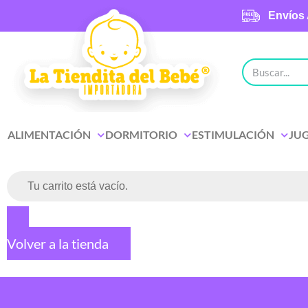
Envíos 
ALIMENTACIÓN
DORMITORIO
ESTIMULACIÓN
JU
Tu carrito está vacío.
Volver a la tienda