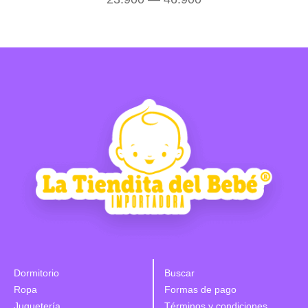
Dormitorio
Buscar
Ropa
Formas de pago
Juguetería
Términos y condiciones