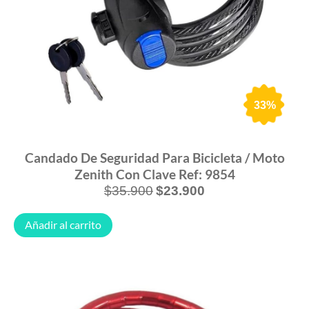
33%
Candado De Seguridad Para Bicicleta / Moto
Zenith Con Clave Ref: 9854
$
35.900
$
23.900
Añadir al carrito