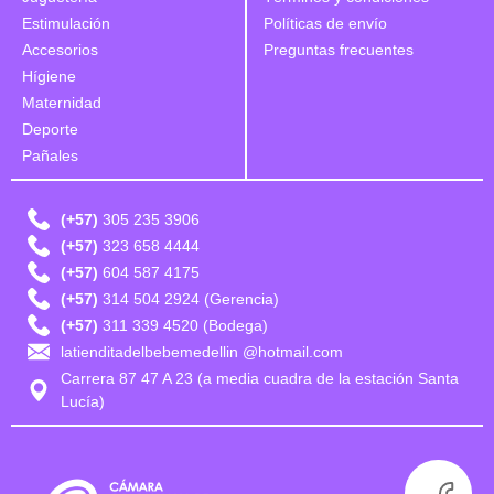
Estimulación
Políticas de envío
Accesorios
Preguntas frecuentes
Hígiene
Maternidad
Deporte
Pañales
(+57)
305 235 3906
(+57)
323 658 4444
(+57)
604 587 4175
(+57)
314 504 2924 (Gerencia)
(+57)
311 339 4520 (Bodega)
latienditadelbebemedellin @hotmail.com
Carrera 87 47 A 23 (a media cuadra de la estación Santa
Lucía)