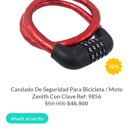
22%
Candado De Seguridad Para Bicicleta / Moto
Zenith Con Clave Ref: 9856
$
59.900
$
46.900
Añadir al carrito