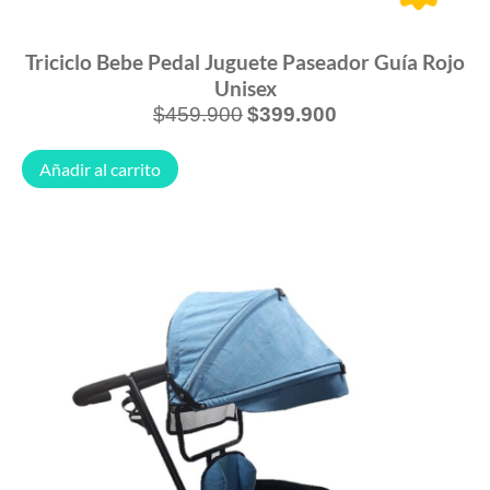
Triciclo Bebe Pedal Juguete Paseador Guía Rojo
Unisex
$
459.900
$
399.900
Añadir al carrito