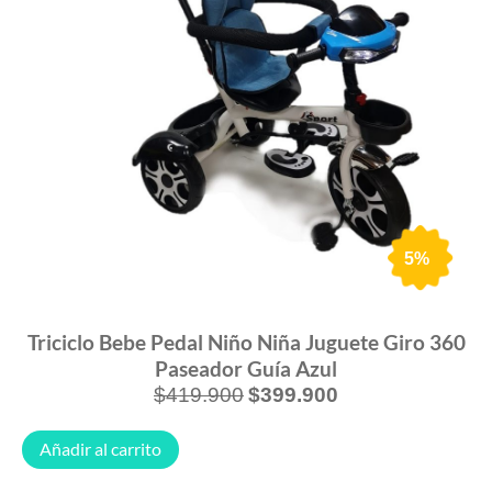
5%
Triciclo Bebe Pedal Niño Niña Juguete Giro 360
Paseador Guía Azul
$
419.900
$
399.900
Añadir al carrito