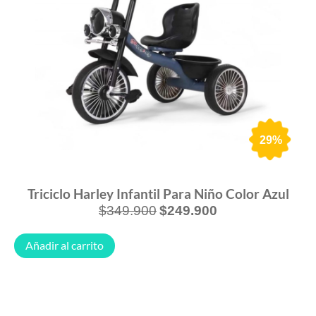
29%
Triciclo Harley Infantil Para Niño Color Azul
$
349.900
$
249.900
Añadir al carrito