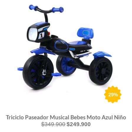
29%
Triciclo Paseador Musical Bebes Moto Azul Niño
$
349.900
$
249.900