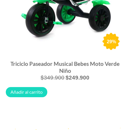
29%
Triciclo Paseador Musical Bebes Moto Verde
Niño
$
349.900
$
249.900
Añadir al carrito