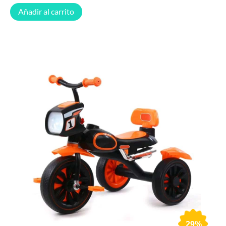
Añadir al carrito
29%