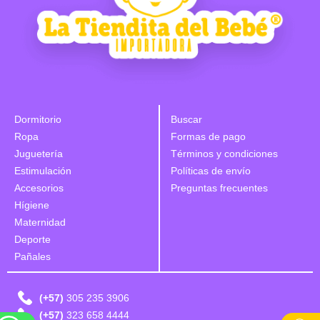
Dormitorio
Buscar
Ropa
Formas de pago
Juguetería
Términos y condiciones
Estimulación
Políticas de envío
Accesorios
Preguntas frecuentes
Hígiene
Maternidad
Deporte
Pañales
(+57)
305 235 3906
(+57)
323 658 4444