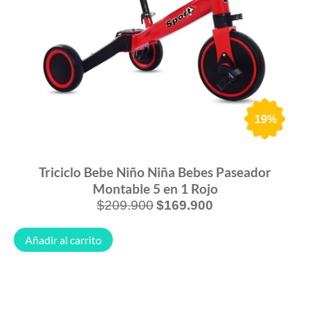
19%
Triciclo Bebe Niño Niña Bebes Paseador
Montable 5 en 1 Rojo
$
209.900
$
169.900
Añadir al carrito