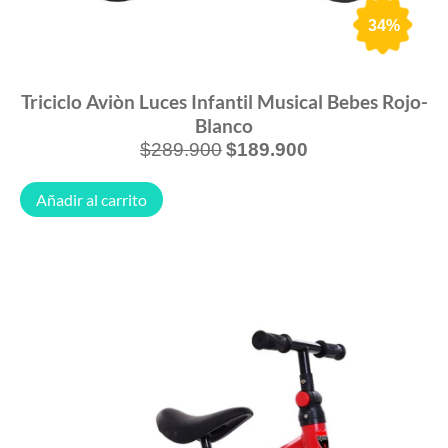
34%
Triciclo Aviòn Luces Infantil Musical Bebes Rojo-
Blanco
$
289.900
$
189.900
Añadir al carrito