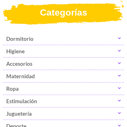
Categorías
Dormitorio
Higiene
Accesorios
Maternidad
Ropa
Estimulación
Juguetería
Deporte