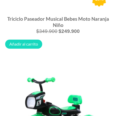
Triciclo Paseador Musical Bebes Moto Naranja
Niño
$
349.900
$
249.900
Añadir al carrito