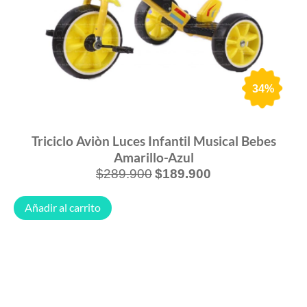
34%
Triciclo Aviòn Luces Infantil Musical Bebes
Amarillo-Azul
$
289.900
$
189.900
Añadir al carrito