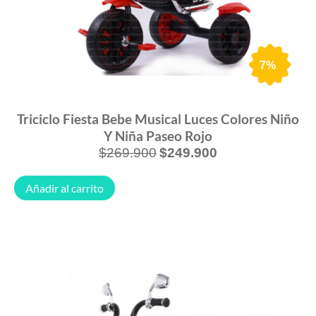
7%
Triciclo Fiesta Bebe Musical Luces Colores Niño
Y Niña Paseo Rojo
$
269.900
$
249.900
Añadir al carrito