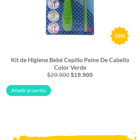
33%
Kit de Higiene Bebé Cepillo Peine De Cabello
Color Verde
$
29.900
$
19.900
Añadir al carrito