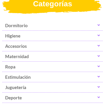
Categorías
Dormitorio
Higiene
Accesorios
Maternidad
Ropa
Estimulación
Juguetería
Deporte