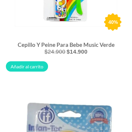
40%
Cepillo Y Peine Para Bebe Music Verde
$
24.900
$
14.900
Añadir al carrito