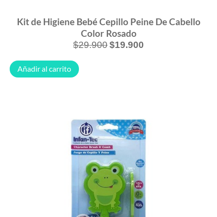
Kit de Higiene Bebé Cepillo Peine De Cabello
Color Rosado
$
29.900
$
19.900
Añadir al carrito