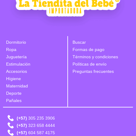
Dormitorio
Buscar
Ropa
Formas de pago
Juguetería
Términos y condiciones
Estimulación
Políticas de envío
Accesorios
Preguntas frecuentes
Hígiene
Maternidad
Deporte
Pañales
(+57)
305 235 3906
(+57)
323 658 4444
(+57)
604 587 4175