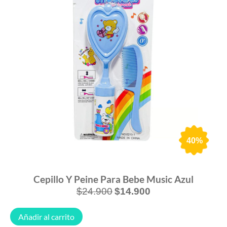
40%
Cepillo Y Peine Para Bebe Music Azul
$
24.900
$
14.900
Añadir al carrito