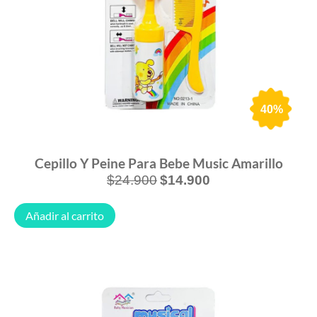
40%
Cepillo Y Peine Para Bebe Music Amarillo
$
24.900
$
14.900
Añadir al carrito