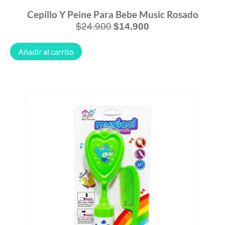
Cepillo Y Peine Para Bebe Music Rosado
$
24.900
$
14.900
Añadir al carrito