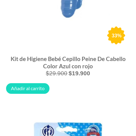
33%
Kit de Higiene Bebé Cepillo Peine De Cabello
Color Azul con rojo
$
29.900
$
19.900
Añadir al carrito