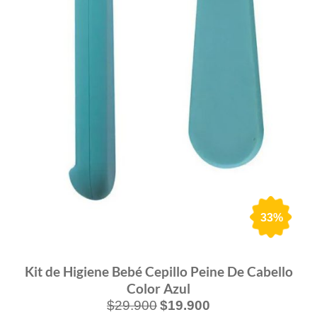
33%
Kit de Higiene Bebé Cepillo Peine De Cabello
Color Azul
$
29.900
$
19.900