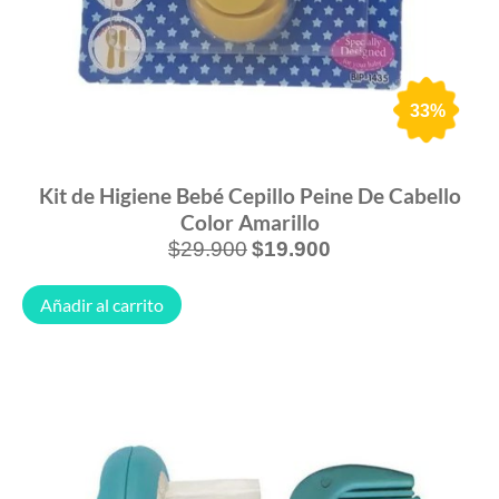
33%
Kit de Higiene Bebé Cepillo Peine De Cabello
Color Amarillo
$
29.900
$
19.900
Añadir al carrito