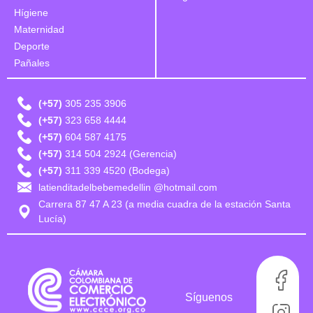
Hígiene
Maternidad
Deporte
Pañales
(+57)
305 235 3906
(+57)
323 658 4444
(+57)
604 587 4175
(+57)
314 504 2924 (Gerencia)
(+57)
311 339 4520 (Bodega)
latienditadelbebemedellin @hotmail.com
Carrera 87 47 A 23 (a media cuadra de la estación Santa
Lucía)
Síguenos