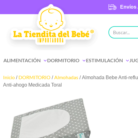
Envíos 
ALIMENTACIÓN
DORMITORIO
ESTIMULACIÓN
JU
Inicio
DORMITORIO
Almohadas
/
/
/ Almohada Bebe Anti-refl
Anti-ahogo Medicada Toral