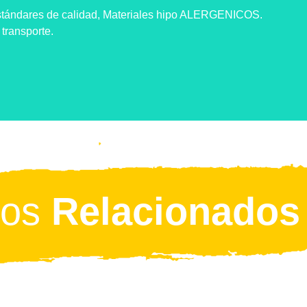
estándares de calidad, Materiales hipo ALERGENICOS.
transporte.
tos
Relacionados