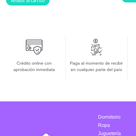
Añadir al carrito
Crédito online con
Paga al momento de recibir
aprobación inmediata
en cualquier parte del país
Dormitorio
Ropa
Juguetería