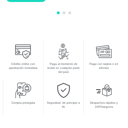
1
2
3
Crédito online con
Paga al momento de
Paga con tarjeta o en
aprobación inmediata
recibir en cualquier parte
efectivo
del país
Compra protegida
Seguridad, de principio a
Despachos rápidos y
fin
100%seguros