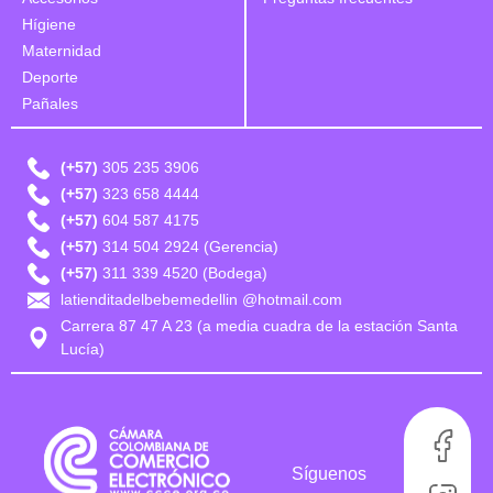
Hígiene
Maternidad
Deporte
Pañales
(+57)
305 235 3906
(+57)
323 658 4444
(+57)
604 587 4175
(+57)
314 504 2924 (Gerencia)
(+57)
311 339 4520 (Bodega)
latienditadelbebemedellin @hotmail.com
Carrera 87 47 A 23 (a media cuadra de la estación Santa
Lucía)
Síguenos