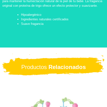
para mantener la humectación natural de la piel de tu bebé. La fragancia
original con proteína de trigo ofrece un efecto protector y suavizante.
Hipoalergénico
Ingredientes naturales certificados
Suave fragancia
Productos
Relacionados