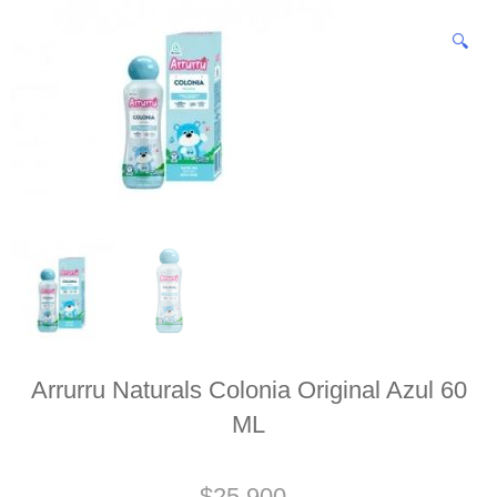
🔍
Arrurru Naturals Colonia Original Azul 60
ML
$
25.900