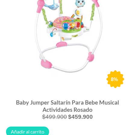
8%
Baby Jumper Saltarín Para Bebe Musical
Actividades Rosado
$
499.900
$
459.900
Añadir al carrito