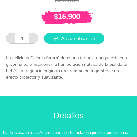
$
15.900
-
+
Añadir al carrito
La deliciosa Colonia Arrurrú tiene una formula enriquecida con
glicerina para mantener la humectación natural de la piel de tu
bebé. La fragancia original con proteína de trigo ofrece un
efecto protector y suavizante.
Detalles
La deliciosa Colonia Arrurrú tiene una formula enriquecida con glicerina