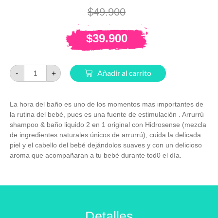
$
49.900
$
39.900
-
+
Añadir al carrito
La hora del baño es uno de los momentos mas importantes de
la rutina del bebé, pues es una fuente de estimulación . Arrurrú
shampoo & baño liquido 2 en 1 original con Hidrosense (mezcla
de ingredientes naturales únicos de arrurrú), cuida la delicada
piel y el cabello del bebé dejándolos suaves y con un delicioso
aroma que acompañaran a tu bebé durante tod0 el día.
Detalles