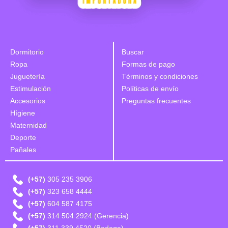
Dormitorio
Buscar
Ropa
Formas de pago
Juguetería
Términos y condiciones
Estimulación
Políticas de envío
Accesorios
Preguntas frecuentes
Hígiene
Maternidad
Deporte
Pañales
(+57)
305 235 3906
(+57)
323 658 4444
(+57)
604 587 4175
(+57)
314 504 2924 (Gerencia)