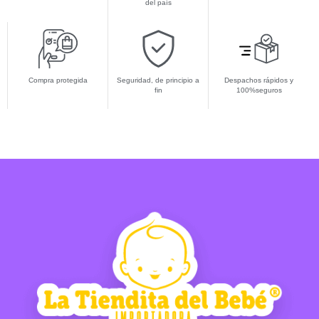
del país
Compra protegida
Seguridad, de principio a
Despachos rápidos y
fin
100%seguros