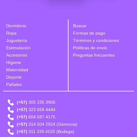
Dormitorio
Buscar
Ropa
Formas de pago
Juguetería
Términos y condiciones
Estimulación
Políticas de envío
Accesorios
Preguntas frecuentes
Hígiene
Maternidad
Deporte
Pañales
(+57)
305 235 3906
(+57)
323 658 4444
(+57)
604 587 4175
(+57)
314 504 2924 (Gerencia)
(+57)
311 339 4520 (Bodega)