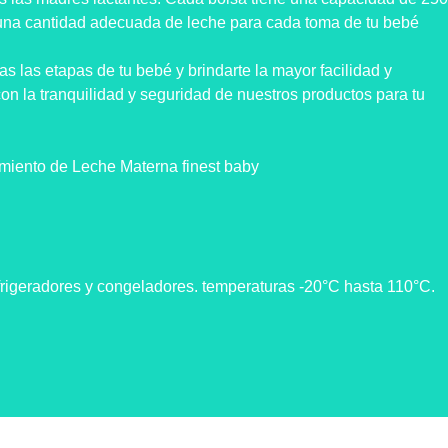
una cantidad adecuada de leche para cada toma de tu bebé
las etapas de tu bebé y brindarte la mayor facilidad y
n la tranquilidad y seguridad de nuestros productos para tu
miento de Leche Materna finest baby
efrigeradores y congeladores. temperaturas -20°C hasta 110°C.