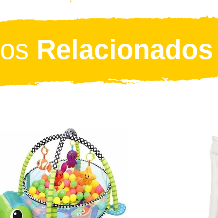
tos
Relacionados