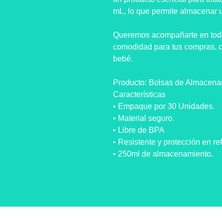
mL, lo que permite almacenar 
Queremos acompañarte en todas 
comodidad para tus compras, co
bebé.
Producto: Bolsas de Almacena
Características
• Empaque por 30 Unidades.
• Material seguro.
• Libre de BPA
• Resistente y protección en r
• 250ml de almacenamiento.