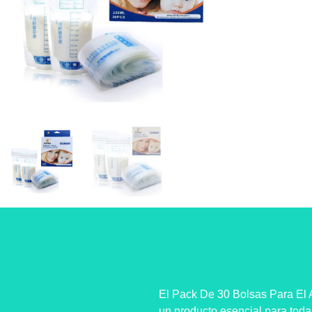
El Pack De 30 Bolsas Para El
un producto esencial para tod