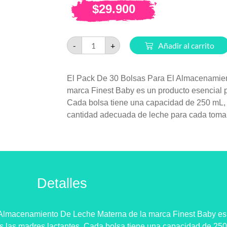
$
29.900
-
+
Añadir al carrito
El Pack De 30 Bolsas Para El Almacenamie
marca Finest Baby es un producto esencial p
Cada bolsa tiene una capacidad de 250 mL,
cantidad adecuada de leche para cada toma
Detalles
 Almacenamiento De Leche Materna de la marca Finest Baby es
as las madres lactantes. Cada bolsa tiene una capacidad de 250