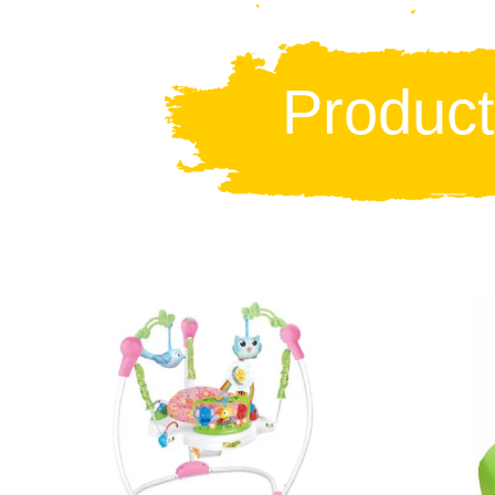
Produc