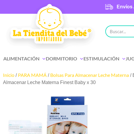
Envíos 
ALIMENTACIÓN
DORMITORIO
ESTIMULACIÓN
JU
Inicio
PARA MAMÁ
Bolsas Para Almacenar Leche Materna
/
/
/ 
Almacenar Leche Materna Finest Baby x 30