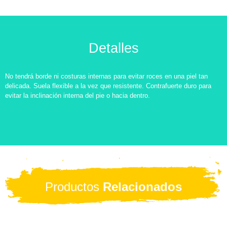
Detalles
No tendrá borde ni costuras internas para evitar roces en una piel tan
delicada. Suela flexible a la vez que resistente. Contrafuerte duro para
evitar la inclinación interna del pie o hacia dentro.
Productos
Relacionados