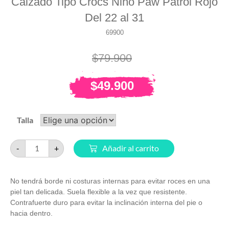
Calzado Tipo Crocs Niño Paw Patrol Rojo
Del 22 al 31
69900
$
79.900
$
49.900
Talla
-
+
Añadir al carrito
No tendrá borde ni costuras internas para evitar roces en una
piel tan delicada. Suela flexible a la vez que resistente.
Contrafuerte duro para evitar la inclinación interna del pie o
hacia dentro.