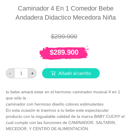
Caminador 4 En 1 Comedor Bebe
Andadera Didactico Mecedora Niña
$
299.900
$
289.900
-
+
Añadir al carrito
tu bebe amará estar en el hermoso caminador musical 4 en 1
que sólo la
caminador con hermoso diseño colores estimulantes
En esta ocasión le traemos a tu bebe este espectacular
producto con la inigualable calidad de la marca BABY CUCHY el
cual cumple con las funciones de CAMINADOR, SALTARIN,
MECEDOR, Y CENTRO DE ALIMENTACIÓN.