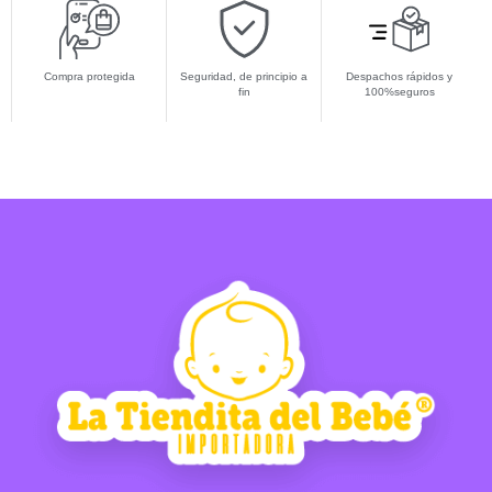
Compra protegida
Seguridad, de principio a
Despachos rápidos y
fin
100%seguros