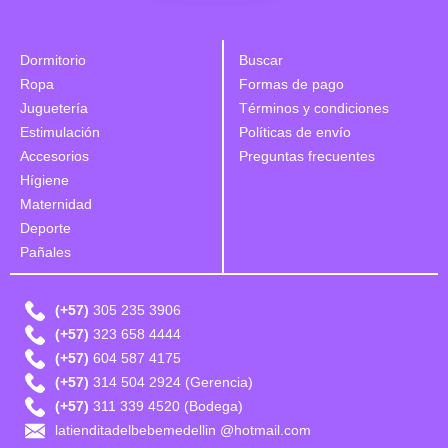
Dormitorio
Buscar
Ropa
Formas de pago
Juguetería
Términos y condiciones
Estimulación
Políticas de envío
Accesorios
Preguntas frecuentes
Hígiene
Maternidad
Deporte
Pañales
(+57)
305 235 3906
(+57)
323 658 4444
(+57)
604 587 4175
(+57)
314 504 2924 (Gerencia)
(+57)
311 339 4520 (Bodega)
latienditadelbebemedellin @hotmail.com