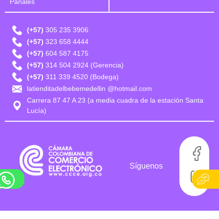
Pañales
(+57)
305 235 3906
(+57)
323 658 4444
(+57)
604 587 4175
(+57)
314 504 2924 (Gerencia)
(+57)
311 339 4520 (Bodega)
latienditadelbebemedellin @hotmail.com
Carrera 87 47 A 23 (a media cuadra de la estación Santa
Lucía)
Síguenos