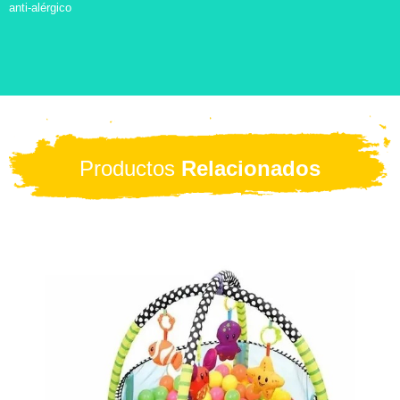
anti-alérgico
Productos
Relacionados