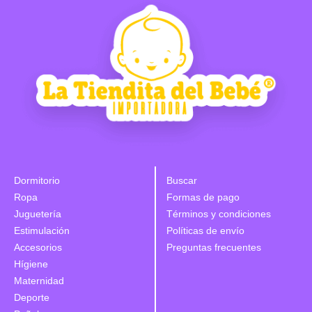
Dormitorio
Buscar
Ropa
Formas de pago
Juguetería
Términos y condiciones
Estimulación
Políticas de envío
Accesorios
Preguntas frecuentes
Hígiene
Maternidad
Deporte