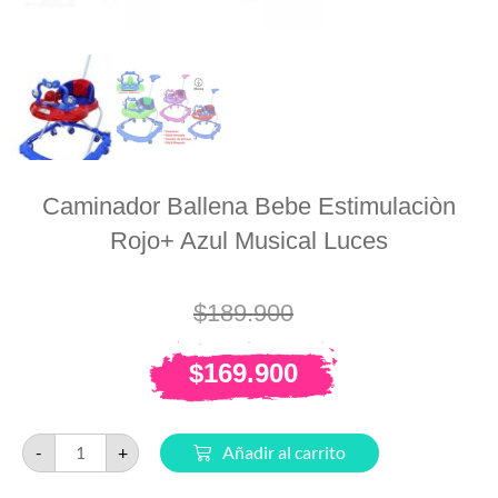
Caminador Ballena Bebe Estimulaciòn
Rojo+ Azul Musical Luces
$
189.900
$
169.900
-
+
Añadir al carrito