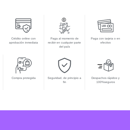
Crédito online con
Paga al momento de
Paga con tarjeta o en
aprobación inmediata
recibir en cualquier parte
efectivo
del país
Compra protegida
Seguridad, de principio a
Despachos rápidos y
fin
100%seguros