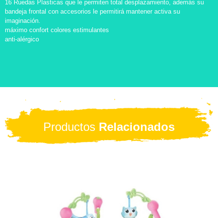
16 Ruedas Plasticas que le permiten total desplazamiento, además su
bandeja frontal con accesorios le permitirá mantener activa su
imaginación.
máximo confort colores estimulantes
anti-alérgico
Productos
Relacionados