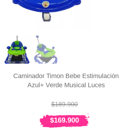
Caminador Timon Bebe Estimulaciòn
Azul+ Verde Musical Luces
$
189.900
$
169.900