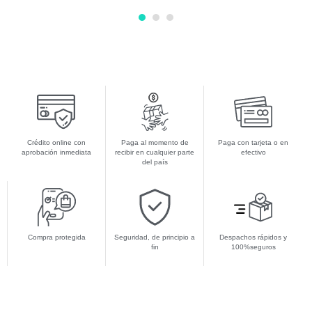
1
2
3
Crédito online con
Paga al momento de
Paga con tarjeta o en
aprobación inmediata
recibir en cualquier parte
efectivo
del país
Compra protegida
Seguridad, de principio a
Despachos rápidos y
fin
100%seguros