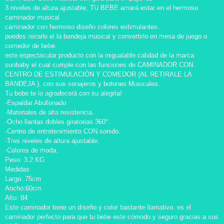
3 niveles de altura ajustable, TU BEBE amará estar en el hermoso
caminador musical
caminador con hermoso diseño colores estimulantes.
puedes reirarle el la bandeja musical y convertirlo en mesa de juego o
comedor de bebe.
este espectacular producto con la inigualable calidad de la marca
sunbaby el cual cumple con las funciones de CAMINADOR CON
CENTRO DE ESTIMULACIÓN Y COMEDOR (AL RETIRALE LA
BANDEJA ), con sus sonajeros y botones Musicales.
Tu bebe te lo agradecerá con su alegría!
-Espaldar Abullonado
-Materiales de alta resistencia.
-Ocho llantas dobles giratorias 360°.
-Centro de entretenimiento CON sonido.
-Tres niveles de altura ajustable.
-Colores de moda.
Peso: 3.2 KG
Medidas
Largo: 75cm
Ancho:60cm
Alto: 84
Este caminador tiene un diseño y color bastante llamativo. es el
caminador perfecto para que tu bebe este cómodo y seguro gracias a sus