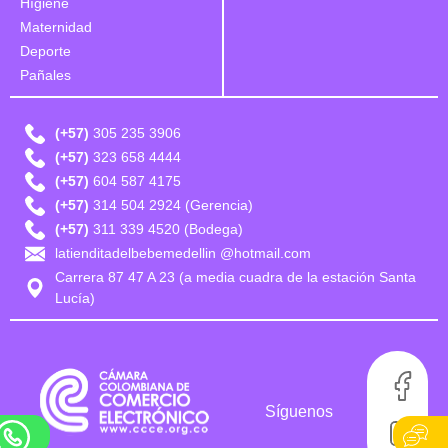
Hígiene
Maternidad
Deporte
Pañales
(+57)
305 235 3906
(+57)
323 658 4444
(+57)
604 587 4175
(+57)
314 504 2924 (Gerencia)
(+57)
311 339 4520 (Bodega)
latienditadelbebemedellin @hotmail.com
Carrera 87 47 A 23 (a media cuadra de la estación Santa
Lucía)
Síguenos