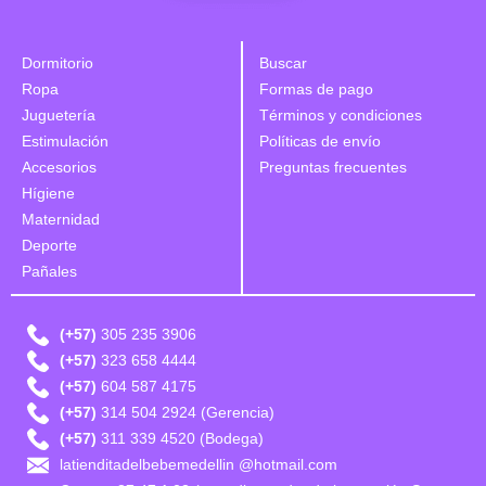
Dormitorio
Buscar
Ropa
Formas de pago
Juguetería
Términos y condiciones
Estimulación
Políticas de envío
Accesorios
Preguntas frecuentes
Hígiene
Maternidad
Deporte
Pañales
(+57)
305 235 3906
(+57)
323 658 4444
(+57)
604 587 4175
(+57)
314 504 2924 (Gerencia)
(+57)
311 339 4520 (Bodega)
latienditadelbebemedellin @hotmail.com