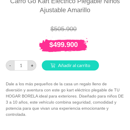
Carro Go Kart Electrico Plegable Niños
Ajustable Amarillo
$
505.900
$
499.900
-
+
Añadir al carrito
Dale a los más pequeños de la casa un regalo lleno de
diversión y aventura con este go kart eléctrico plegable de TU
HOGAR BORELA ideal para exteriores. Diseñado para niños DE
3 a 10 años, este vehículo combina seguridad, comodidad y
potencia para que vivan una experiencia emocionante y
controlada.