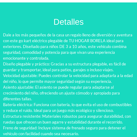
Detalles
Dale a los más pequeños de la casa un regalo lleno de diversión y aventura
con este go kart eléctrico plegable de TU HOGAR BORELA ideal para
exteriores. Diseñado para niños DE 3 a 10 años, este vehículo combina
seguridad, comodidad y potencia para que vivan una experiencia
emocionante y controlada.
Diseño plegable y práctico: Gracias a su estructura plegable, es fácil de
guardar y transportar, ideal para patios, garajes o incluso viajes.
Velocidad ajustable: Puedes controlar la velocidad para adaptarla a la edad
del niño, lo que permite mayor seguridad según su experiencia.
Asiento ajustable: El asiento se puede regular para adaptarse al
crecimiento del niño, ofreciendo un ajuste cómodo y apropiado para
diferentes tallas.
Batería eléctrica: Funciona con batería, lo que evita el uso de combustibles
y reduce el ruido. Ideal para un juego más ecológico y silencioso.
Estructura resistente: Materiales robustos para asegurar durabilidad, con
ruedas que ofrecen un buen agarre y estabilidad durante el recorrido.
Freno de seguridad: Incluye sistema de frenado seguro para detener el
vehículo con facilidad cuando sea necesario.