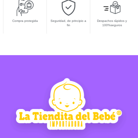
Compra protegida
Seguridad, de principio a
Despachos rápidos y
fin
100%seguros