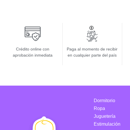
Crédito online con
Paga al momento de recibir
aprobación inmediata
en cualquier parte del país
Dormitorio
Ropa
Juguetería
Estimulación