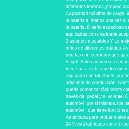
diferentes terrenos, proporcio
Capacidad máxima de carga: 9
la batería al menos una vez al 
la batería. Diseño espacioso d
equipadas con una fuerte suspen
2 asientos ajustables Y Lo me
niños de diferentes edades. As
puertas con cerradura que gara
5 mph. Este campero es seguro
fuerte para evitar que los niño
equipado con Bluetooth, puerto
adicional de conducción. Contr
puede comenzar fácilmente con
través del pedal y el volante.
automóvil por sí mismos, los pa
automóvil, que tiene funciones
Americana para probar materia
24 V está fabricado con un cue