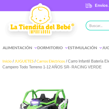
Envíos 
ALIMENTACIÓN
DORMITORIO
ESTIMULACIÓN
JU
Inicio
JUGUETES
Carros Eléctricos
/
/
/ Carro Infantil Batería El
Campero Todo Terreno 1-12 AÑOS SR- RACING VERDE