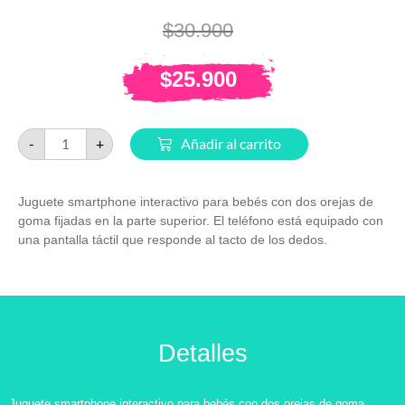
$
30.900
$
25.900
-
+
Añadir al carrito
Juguete smartphone interactivo para bebés con dos orejas de
goma fijadas en la parte superior. El teléfono está equipado con
una pantalla táctil que responde al tacto de los dedos.
Detalles
Juguete smartphone interactivo para bebés con dos orejas de goma