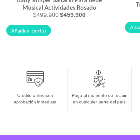
T
Musical Actividades Rosado
$
499.900
$
459.900
Añad
Añadir al carrito
Crédito online con
Paga al momento de recibir
aprobación inmediata
en cualquier parte del país