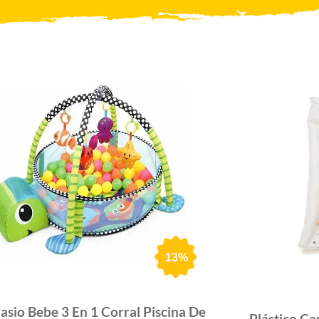
13%
sio Bebe 3 En 1 Corral Piscina De
Plástico Ca