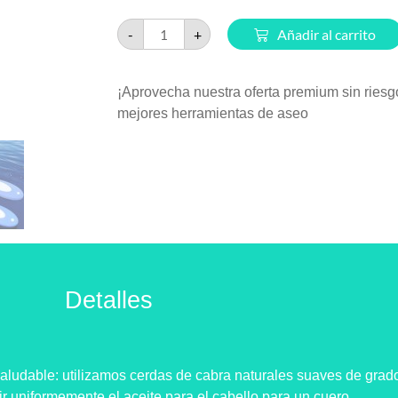
-
+
Añadir al carrito
¡Aprovecha nuestra oferta premium sin riesg
mejores herramientas de aseo
Detalles
aludable: utilizamos cerdas de cabra naturales suaves de grad
r uniformemente el aceite para el cabello para un cuero