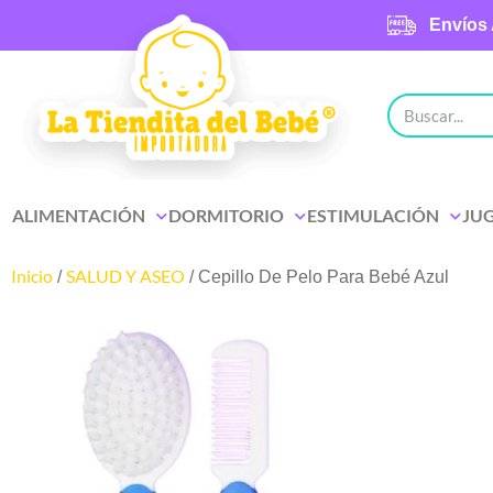
Envíos 
ALIMENTACIÓN
DORMITORIO
ESTIMULACIÓN
JU
Inicio
SALUD Y ASEO
/
/ Cepillo De Pelo Para Bebé Azul