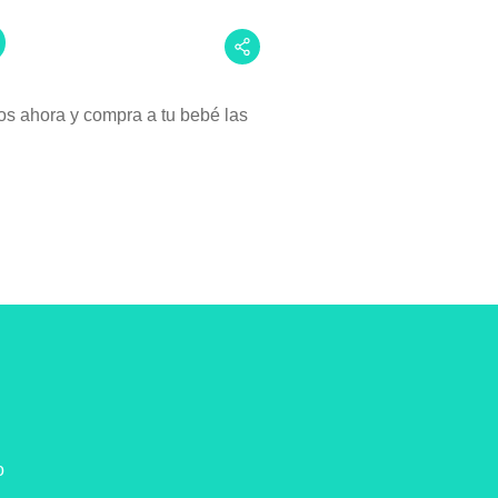
os ahora y compra a tu bebé las
o