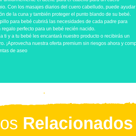
io. Con los masajes diarios del cuero cabelludo, puede ayudar
ión de la cuna y también proteger el punto blando de su bebé.
pillo para bebé cubrirá las necesidades de cada padre para
n regalo perfecto para un bebé recién nacido.
a ti y a tu bebé les encantará nuestro producto o recibirás un
ro. ¡Aprovecha nuestra oferta premium sin riesgos ahora y com
entas de aseo
tos
Relacionados