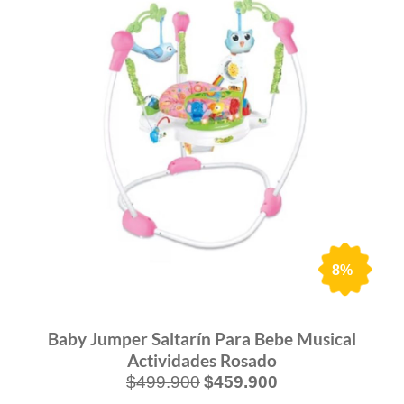
8%
Baby Jumper Saltarín Para Bebe Musical
Actividades Rosado
$
499.900
$
459.900