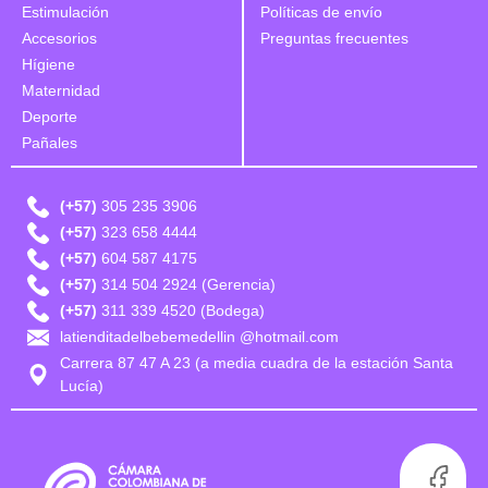
Estimulación
Políticas de envío
Accesorios
Preguntas frecuentes
Hígiene
Maternidad
Deporte
Pañales
(+57)
305 235 3906
(+57)
323 658 4444
(+57)
604 587 4175
(+57)
314 504 2924 (Gerencia)
(+57)
311 339 4520 (Bodega)
latienditadelbebemedellin @hotmail.com
Carrera 87 47 A 23 (a media cuadra de la estación Santa
Lucía)