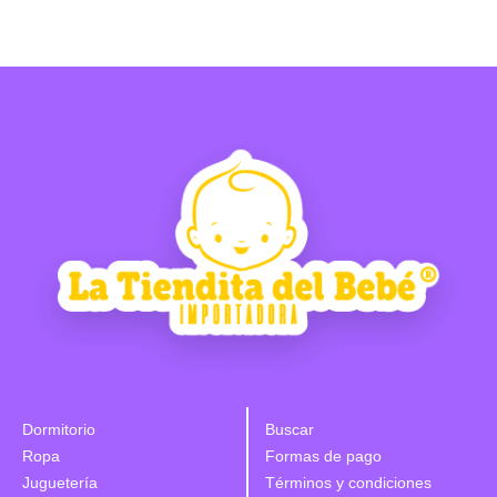
Dormitorio
Buscar
Ropa
Formas de pago
Juguetería
Términos y condiciones