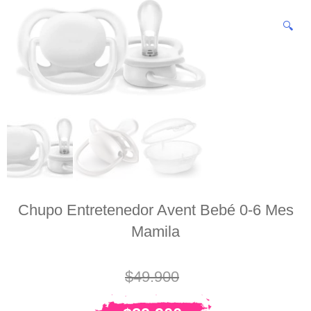
🔍
Chupo Entretenedor Avent Bebé 0-6 Mes
Mamila
$
49.900