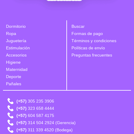
Dormitorio
Buscar
Ropa
Formas de pago
Juguetería
Términos y condiciones
Estimulación
Políticas de envío
Accesorios
Preguntas frecuentes
Hígiene
Maternidad
Deporte
Pañales
(+57)
305 235 3906
(+57)
323 658 4444
(+57)
604 587 4175
(+57)
314 504 2924 (Gerencia)
(+57)
311 339 4520 (Bodega)