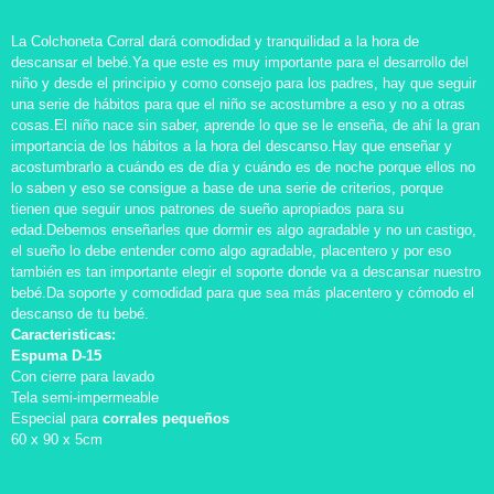
La Colchoneta Corral dará comodidad y tranquilidad a la hora de
descansar el bebé.Ya que este es muy importante para el desarrollo del
niño y desde el principio y como consejo para los padres, hay que seguir
una serie de hábitos para que el niño se acostumbre a eso y no a otras
cosas.El niño nace sin saber, aprende lo que se le enseña, de ahí la gran
importancia de los hábitos a la hora del descanso.Hay que enseñar y
acostumbrarlo a cuándo es de día y cuándo es de noche porque ellos no
lo saben y eso se consigue a base de una serie de criterios, porque
tienen que seguir unos patrones de sueño apropiados para su
edad.Debemos enseñarles que dormir es algo agradable y no un castigo,
el sueño lo debe entender como algo agradable, placentero y por eso
también es tan importante elegir el soporte donde va a descansar nuestro
bebé.Da soporte y comodidad para que sea más placentero y cómodo el
descanso de tu bebé.
Caracteristicas:
Espuma D-15
Con cierre para lavado
Tela semi-impermeable
Especial para
corrales pequeños
60 x 90 x 5cm