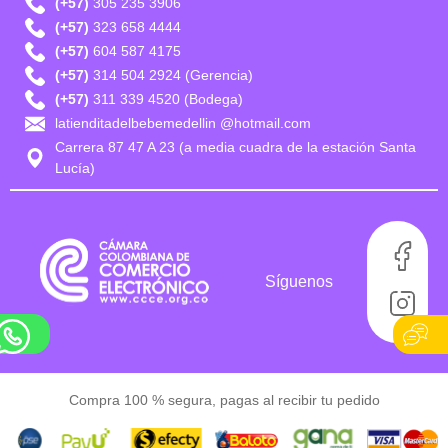
(+57)
305 235 3906
(+57)
323 658 4444
(+57)
604 587 4175
(+57)
314 504 2924 (Gerencia)
(+57)
311 339 4520 (Bodega)
latienditadelbebemedellin @hotmail.com
Carrera 87 47 A 23 (a media cuadra de la estación Santa
Lucía)
Síguenos
Compra 100 % segura, pagas al recibir tu pedido