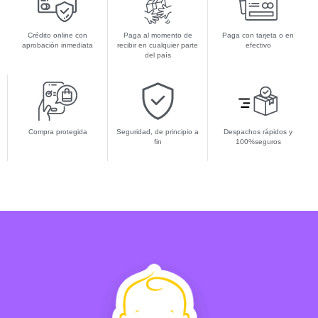
Crédito online con
Paga al momento de
Paga con tarjeta o en
aprobación inmediata
recibir en cualquier parte
efectivo
del país
Compra protegida
Seguridad, de principio a
Despachos rápidos y
fin
100%seguros