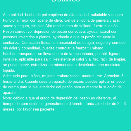
Alta calidad: hecho de polipropileno de alta calidad, saludable y seguro.
Funciona mejor con aceite de oliva. Gel de silicona de primera clase,
suave y seguro, sin olor. Alto rendimiento de sellado, fuerte succión
Pezón correctivo: depresión de pezón correctiva, ayuda natural con
pezones invertidos o planos, ayudando a que tu pezón recupere la
confianza. Corrección física, sin necesidad de cirugía, seguro y cómodo,
sin dolor y comodidad, puedes controlar la fuerza tú mismo.
Fácil de transportar: se lleva dentro de la ropa interior, portátil, ligera e
invisible, aplicable para salir. Resistente al calor y al frío, fácil de limpiar,
se puede hervir, esterilizar en microondas o desinfectar con medicina
líquida.
Adecuado para: niñas, mujeres embarazadas, madres, etc. Atención: 3
horas al día. Cuando uses un aparato de pezón, puedes aplicar un poco
de crema para la piel alrededor del pezón para aumentar la succión del
aparato.
Nota: debido a que el grado de depresión del pezón es diferente, el
tiempo de corrección es generalmente diferente, tarda alrededor de 2 – 3
meses, por favor sea paciente.