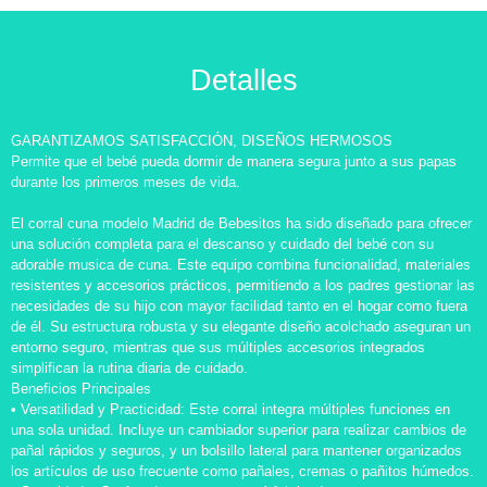
Detalles
GARANTIZAMOS SATISFACCIÓN, DISEÑOS HERMOSOS
Permite que el bebé pueda dormir de manera segura junto a sus papas
durante los primeros meses de vida.
El corral cuna modelo Madrid de Bebesitos ha sido diseñado para ofrecer
una solución completa para el descanso y cuidado del bebé con su
adorable musica de cuna. Este equipo combina funcionalidad, materiales
resistentes y accesorios prácticos, permitiendo a los padres gestionar las
necesidades de su hijo con mayor facilidad tanto en el hogar como fuera
de él. Su estructura robusta y su elegante diseño acolchado aseguran un
entorno seguro, mientras que sus múltiples accesorios integrados
simplifican la rutina diaria de cuidado.
Beneficios Principales
• Versatilidad y Practicidad: Este corral integra múltiples funciones en
una sola unidad. Incluye un cambiador superior para realizar cambios de
pañal rápidos y seguros, y un bolsillo lateral para mantener organizados
los artículos de uso frecuente como pañales, cremas o pañitos húmedos.