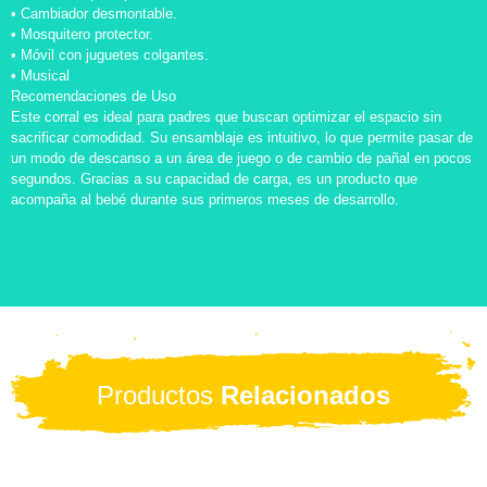
• Cambiador desmontable.
• Mosquitero protector.
• Móvil con juguetes colgantes.
• Musical
Recomendaciones de Uso
Este corral es ideal para padres que buscan optimizar el espacio sin
sacrificar comodidad. Su ensamblaje es intuitivo, lo que permite pasar de
un modo de descanso a un área de juego o de cambio de pañal en pocos
segundos. Gracias a su capacidad de carga, es un producto que
acompaña al bebé durante sus primeros meses de desarrollo.
Productos
Relacionados