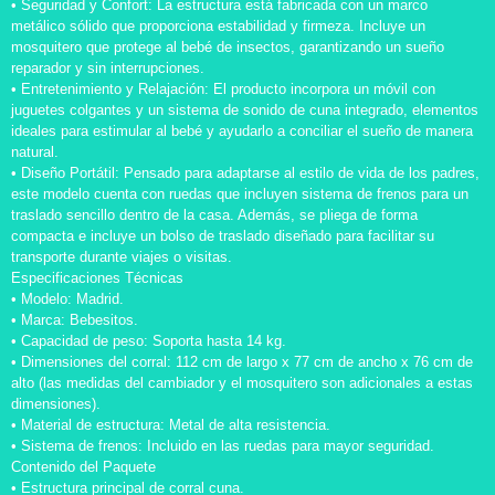
• Seguridad y Confort: La estructura está fabricada con un marco
metálico sólido que proporciona estabilidad y firmeza. Incluye un
mosquitero que protege al bebé de insectos, garantizando un sueño
reparador y sin interrupciones.
• Entretenimiento y Relajación: El producto incorpora un móvil con
juguetes colgantes y un sistema de sonido de cuna integrado, elementos
ideales para estimular al bebé y ayudarlo a conciliar el sueño de manera
natural.
• Diseño Portátil: Pensado para adaptarse al estilo de vida de los padres,
este modelo cuenta con ruedas que incluyen sistema de frenos para un
traslado sencillo dentro de la casa. Además, se pliega de forma
compacta e incluye un bolso de traslado diseñado para facilitar su
transporte durante viajes o visitas.
Especificaciones Técnicas
• Modelo: Madrid.
• Marca: Bebesitos.
• Capacidad de peso: Soporta hasta 14 kg.
• Dimensiones del corral: 112 cm de largo x 77 cm de ancho x 76 cm de
alto (las medidas del cambiador y el mosquitero son adicionales a estas
dimensiones).
• Material de estructura: Metal de alta resistencia.
• Sistema de frenos: Incluido en las ruedas para mayor seguridad.
Contenido del Paquete
• Estructura principal de corral cuna.