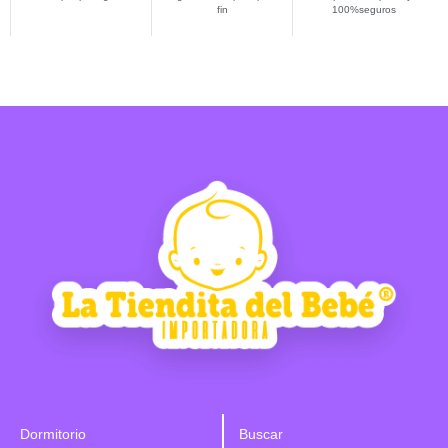
fin
100%seguros
Dormitorio
Buscar