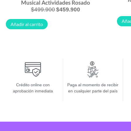
Musical Actividades Rosado
$
499.900
$
459.900
Añad
Añadir al carrito
Crédito online con
Paga al momento de recibir
aprobación inmediata
en cualquier parte del país