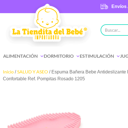
Envíos 
ALIMENTACIÓN
DORMITORIO
ESTIMULACIÓN
JU
Inicio
SALUD Y ASEO
/
/ Espuma Bañera Bebe Antideslizante
Confortable Ref. Pompitas Rosado 1205