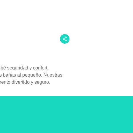
é seguridad y confort,
as bañas al pequeño. Nuestras
ento divertido y seguro.