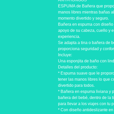
ESPUMA de Bañera que proporci
manos libres mientras bañas al
momento divertido y seguro.
Bañera en espuma con diseño 
apoyo de su cabeza, cuello y 
experiencia.
Se adapta a tina o bañera de be
proporciona seguridad y confor
Incluye:
Una esponjita de baño con lind
Detalles del producto:
* Espuma suave que le proporc
tener las manos libres lo que 
divertido para todos.
* Bañera en espuma liviana y po
bañera del bebé, dentro de la t
para llevar a los viajes con tu 
* Con diseño antideslizante en