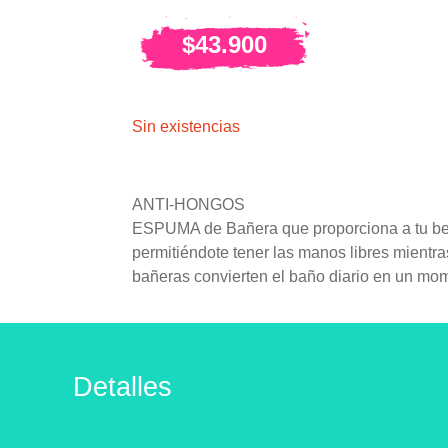
$
43.900
Sin existencias
ANTI-HONGOS
ESPUMA de Bañera que proporciona a tu beb
permitiéndote tener las manos libres mientr
bañeras convierten el baño diario en un mom
Detalles