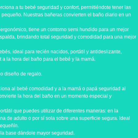
ona a tu bebé seguridad y confort, permitiéndote tener las
 pequeño. Nuestras bañeras convierten el baño diario en un
ergonómico, tiene un contorno semi hundido para un mejor
espalda, brindando total seguridad y comodidad para una mejor
bés, ideal para recién nacidos, portátil y antideslizante,
t a la hora del baño para el bebé y la mamá.
o diseño de regalo.
iona al bebé comodidad y a la mamá o papá seguridad al
convierte la hora del baño en un momento especial y
rtátil que puedes utilizar de diferentes maneras: en la
ina de adulto o por sí sola sobre una superficie segura. Ideal
pequeñín.
 la base dándole mayor seguridad.