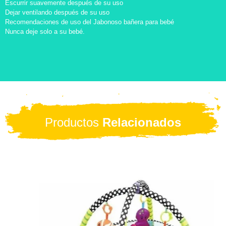
Escurrir suavemente después de su uso
Dejar ventilando después de su uso
Recomendaciones de uso del Jabonoso bañera para bebé
Nunca deje solo a su bebé.
Productos
Relacionados