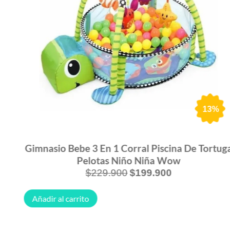
13%
Gimnasio Bebe 3 En 1 Corral Piscina De Tortuga
Pelotas Niño Niña Wow
$
229.900
$
199.900
Añadir al carrito