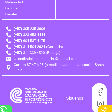
Maternidad
Deporte
Pañales
(+57)
305 235 3906
(+57)
323 658 4444
(+57)
604 587 4175
(+57)
314 504 2924 (Gerencia)
(+57)
311 339 4520 (Bodega)
latienditadelbebemedellin @hotmail.com
Carrera 87 47 A 23 (a media cuadra de la estación Santa
Lucía)
Síguenos