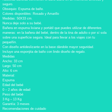
seguro.
Obsequio: Espuma de baño.
Colores disponibles: Rosado y Amarillo
Medidas: 50X33 cm.
Nunca deje solo a su bebé.
Bañera en espuma liviana y portátil que puedes utilizar de diferentes
maneras: en la bañera del bebé, dentro de la tina de adulto o por sí sola
sobre una superficie segura. Ideal para llevar a los viajes con tu
pequeñín.
Con diseño antideslizante en la base dándole mayor seguridad.
Incluye una esponjita de baño con lindo diseño de regalo.
Medidas
Ancho: 33 cm
Largo: 50 cm
Alto: 6 cm
Material:
Espuma
Edad del bebé
0 – 2 años de edad
Peso del bebé
3 Kg – 13 Kg
Garantía: 3 meses
Recomendaciones de cuidado