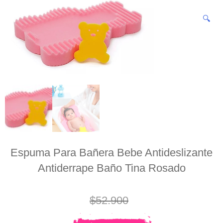
🔍
Espuma Para Bañera Bebe Antideslizante
Antiderrape Baño Tina Rosado
$
52.900