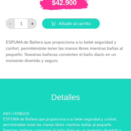
$
42.900
-
+
Añadir al carrito
ESPUMA de Bañera que proporciona a tu bebé seguridad y
confort, permitiéndote tener las manos libres mientras bañas al
pequeño. Nuestras bañeras convierten el baño diario en un
momento divertido y seguro.
Detalles
ANTI-HONGOS
ESPUMA de Bañera que proporciona a tu bebé seguridad y confort,
permitiéndote tener las manos libres mientras bañas al pequeño.
Nuestras bañeras convierten el baño diario en un momento divertido y