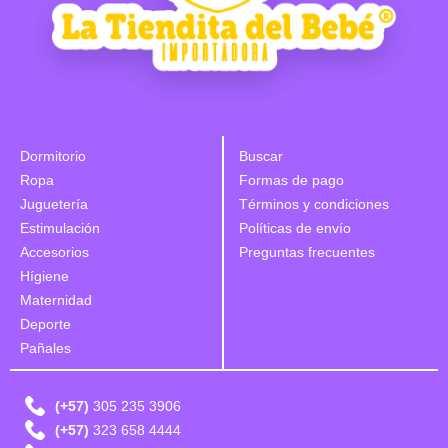
Dormitorio
Buscar
Ropa
Formas de pago
Juguetería
Términos y condiciones
Estimulación
Políticas de envío
Accesorios
Preguntas frecuentes
Hígiene
Maternidad
Deporte
Pañales
(+57)
305 235 3906
(+57)
323 658 4444