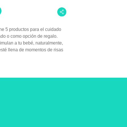
ne 5 productos para el cuidado
lado o como opción de regalo.
timulan a tu bebé, naturalmente,
sté llena de momentos de risas