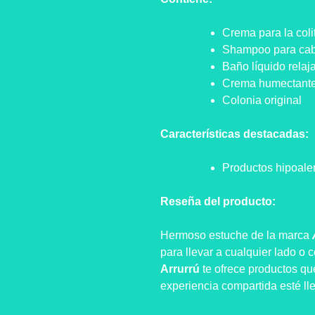
Crema para la coli
Shampoo para cabe
Baño líquido relaj
Crema humectante 
Colonia original
Características destacadas:
Productos hipoale
Reseña del producto:
Hermoso estuche de la marca
para llevar a cualquier lado o 
Arrurrú
te ofrece productos qu
experiencia compartida esté ll