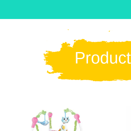
Produc