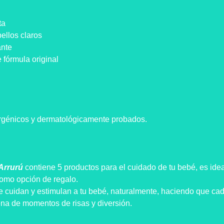
ta
llos claros
ante
fórmula original
rgénicos y dermatológicamente probados.
Arrurú
contiene 5 productos para el cuidado de tu bebé, es idea
como opción de regalo.
e cuidan y estimulan a tu bebé, naturalmente, haciendo que ca
ena de momentos de risas y diversión.