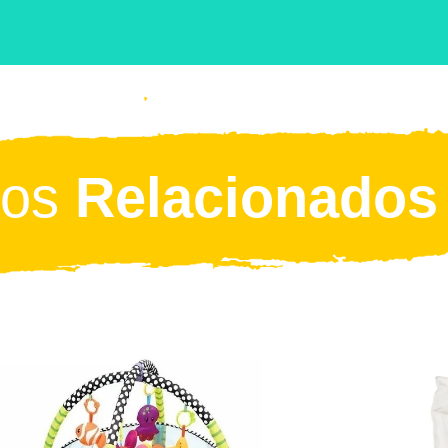
tos
Relacionados