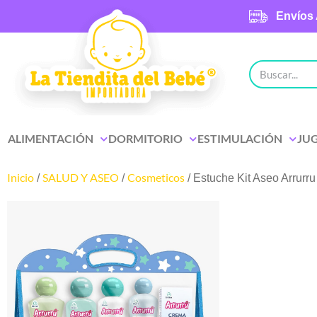
Envíos 
ALIMENTACIÓN
DORMITORIO
ESTIMULACIÓN
JU
Inicio
SALUD Y ASEO
Cosmeticos
/
/
/ Estuche Kit Aseo Arrurru