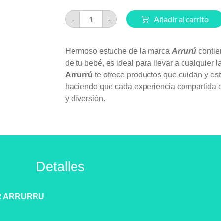
-
+
Añadir al carrito
Hermoso estuche de la marca
Arrurú
contie
de tu bebé, es ideal para llevar a cualquier 
Arrurrú
te ofrece productos que cuidan y es
haciendo que cada experiencia compartida e
y diversión.
Detalles
2 ARRURRU