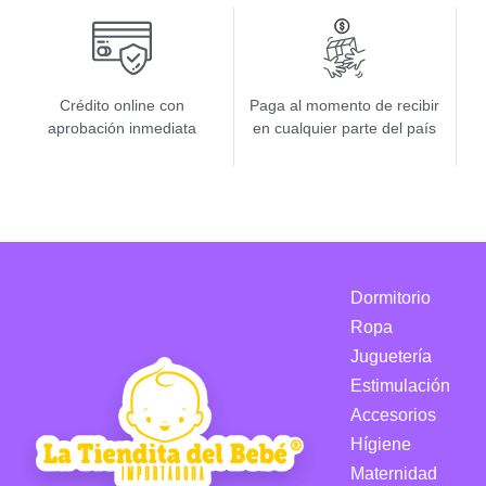
Crédito online con
Paga al momento de recibir
aprobación inmediata
en cualquier parte del país
Dormitorio
Ropa
Juguetería
Estimulación
Accesorios
Hígiene
Maternidad