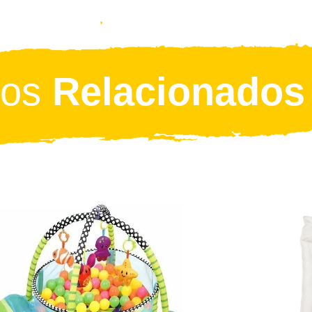
tos
Relacionados