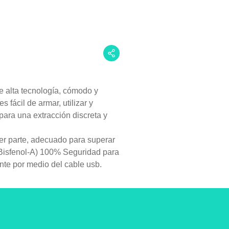
e alta tecnología, cómodo y
s fácil de armar, utilizar y
para una extracción discreta y
ier parte, adecuado para superar
 (Bisfenol-A) 100% Seguridad para
nte por medio del cable usb.