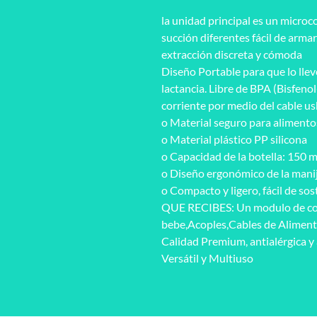
la unidad principal es un micro
succión diferentes fácil de armar
extracción discreta y cómoda
Diseño Portable para que lo llev
lactancia. Libre de BPA (Bisfen
corriente por medio del cable us
o Material seguro para alimentos
o Material plástico PP silicona
o Capacidad de la botella: 150 
o Diseño ergonómico de la manij
o Compacto y ligero, fácil de sos
QUE RECIBES: Un modulo de cont
bebe,Acoples,Cables de Aliment
Calidad Premium, antialérgica y
Versátil y Multiuso