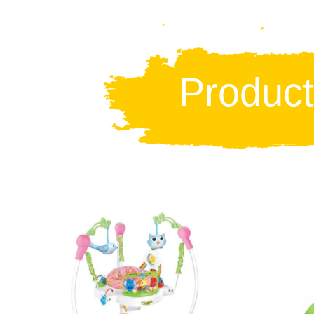
Produc