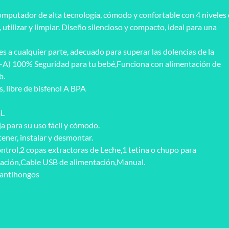
computador de alta tecnología, cómodo y confortable con 4 niveles
, utilizar y limpiar. Diseño silencioso y compacto, ideal para una
es a cualquier parte, adecuado para superar las dolencias de la
ol-A) 100% Seguridad para tu bebé,Funciona con alimentación de
b.
, libre de bisfenol A BPA
mL
a para su uso fácil y cómodo.
tener, instalar y desmontar.
rol,2 copas extractoras de Leche,1 tetina o chupo para
ación,Cable USB de alimentación,Manual.
 antihongos