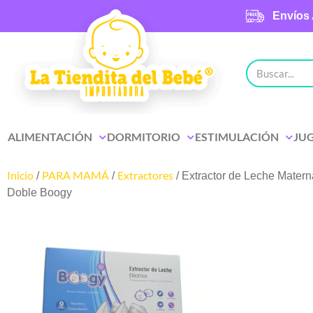
Envíos 
ALIMENTACIÓN
DORMITORIO
ESTIMULACIÓN
JU
Inicio
PARA MAMÁ
Extractores
/
/
/ Extractor de Leche Matern
Doble Boogy