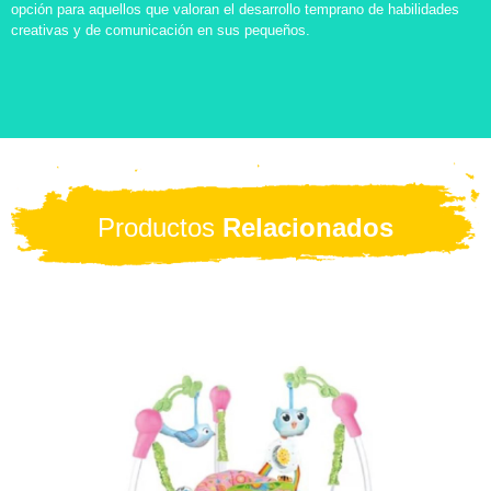
opción para aquellos que valoran el desarrollo temprano de habilidades
creativas y de comunicación en sus pequeños.
Productos
Relacionados