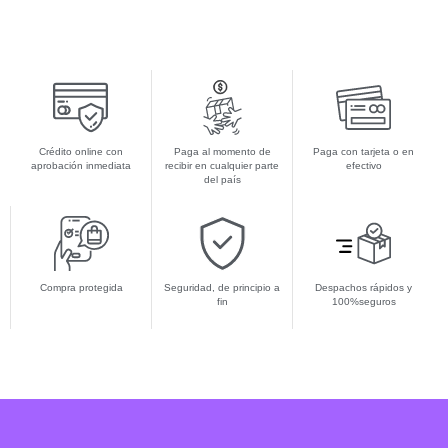
Crédito online con
Paga al momento de
Paga con tarjeta o en
aprobación inmediata
recibir en cualquier parte
efectivo
del país
Compra protegida
Seguridad, de principio a
Despachos rápidos y
fin
100%seguros