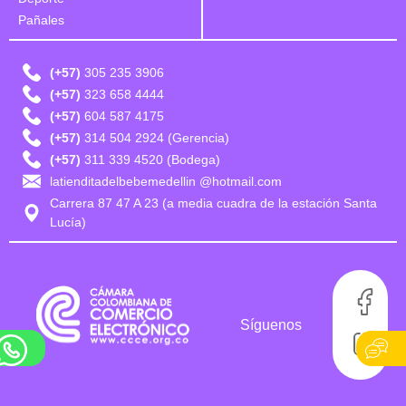
Pañales
(+57)
305 235 3906
(+57)
323 658 4444
(+57)
604 587 4175
(+57)
314 504 2924 (Gerencia)
(+57)
311 339 4520 (Bodega)
latienditadelbebemedellin @hotmail.com
Carrera 87 47 A 23 (a media cuadra de la estación Santa
Lucía)
Síguenos