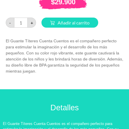
$
29.900
-
+
Añadir al carrito
El Guante Títeres Cuenta Cuentos es el compañero perfecto
para estimular la imaginación y el desarrollo de los más
pequeños. Con su color rojo vibrante, este guante cautivará la
atención de los niños y les brindará horas de diversión. Además,
su diseño libre de BPA garantiza la seguridad de los pequeños
mientras juegan.
Detalles
El Guante Títeres Cuenta Cuentos es el compañero perfecto para