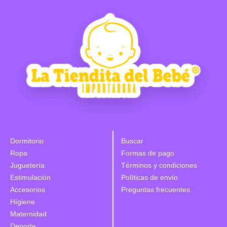
Dormitorio
Buscar
Ropa
Formas de pago
Juguetería
Términos y condiciones
Estimulación
Políticas de envío
Accesorios
Preguntas frecuentes
Hígiene
Maternidad
Deporte