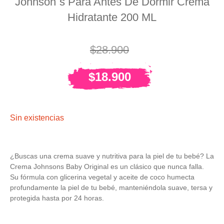
Johnson´s Para Antes De Dormir Crema
Hidratante 200 ML
$
28.900
$
18.900
Sin existencias
¿Buscas una crema suave y nutritiva para la piel de tu bebé? La
Crema Johnsons Baby Original es un clásico que nunca falla.
Su fórmula con glicerina vegetal y aceite de coco humecta
profundamente la piel de tu bebé, manteniéndola suave, tersa y
protegida hasta por 24 horas.