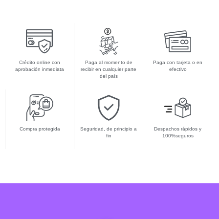
Crédito online con
Paga al momento de
Paga con tarjeta o en
aprobación inmediata
recibir en cualquier parte
efectivo
del país
Compra protegida
Seguridad, de principio a
Despachos rápidos y
fin
100%seguros