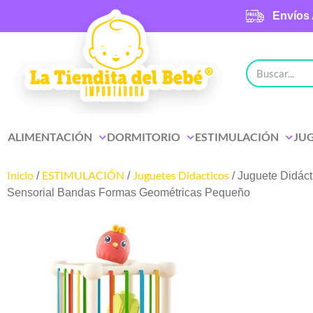
Envíos 
ALIMENTACIÓN
DORMITORIO
ESTIMULACIÓN
JU
Inicio
ESTIMULACIÓN
Juguetes Didacticos
/
/
/ Juguete Didác
Sensorial Bandas Formas Geométricas Pequeño