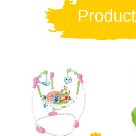
Produc