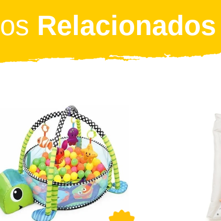
tos
Relacionados