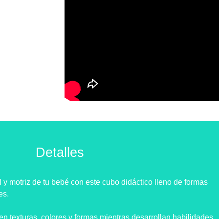
Detalles
l y motriz de tu bebé con este cubo didáctico lleno de formas
es.
en texturas, colores y formas mientras desarrollan habilidades