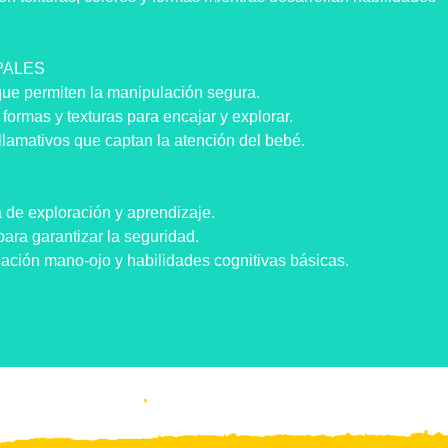
PALES
que permiten la manipulación segura.
 formas y texturas para encajar y explorar.
llamativos que captan la atención del bebé.
 de exploración y aprendizaje.
para garantizar la seguridad.
inación mano-ojo y habilidades cognitivas básicas.