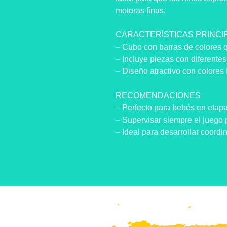
motoras finas.
CARACTERÍSTICAS PRINCI
– Cubo con barras de colores 
– Incluye piezas con diferentes
– Diseño atractivo con colores 
RECOMENDACIONES
– Perfecto para bebés en etapa
– Supervisar siempre el juego 
– Ideal para desarrollar coord