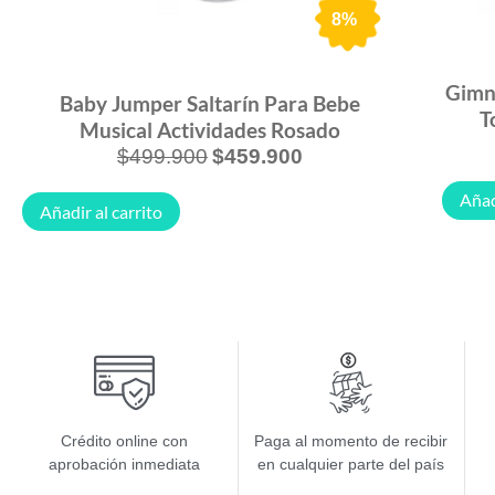
8%
Gimna
Baby Jumper Saltarín Para Bebe
T
Musical Actividades Rosado
$
499.900
$
459.900
Añad
Añadir al carrito
Crédito online con
Paga al momento de recibir
aprobación inmediata
en cualquier parte del país