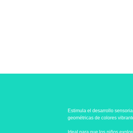
Estimula el desarrollo sensoria
geométricas de colores vibrant
Ideal para que los niños explor