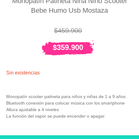
Monopatín Patineta Niña Niño Scooter
Bebe Humo Usb Mostaza
$
459.900
$
359.900
Sin existencias
Monopatín scooter patineta para niños y niñas de 1 a 9 años
Bluetooth conexión para colocar música con los smartphone
Altura ajustable a 4 niveles
La función del vapor se puede encender o apagar.