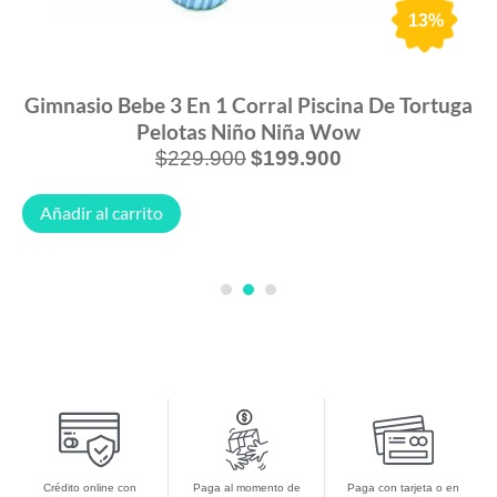
13%
Gimnasio Bebe 3 En 1 Corral Piscina De Tortuga
Pelotas Niño Niña Wow
$
229.900
$
199.900
Añadir al carrito
1
2
3
Crédito online con
Paga al momento de
Paga con tarjeta o en