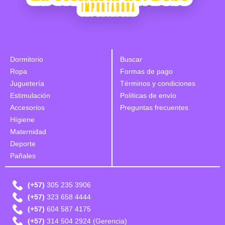
Dormitorio
Buscar
Ropa
Formas de pago
Juguetería
Términos y condiciones
Estimulación
Políticas de envío
Accesorios
Preguntas frecuentes
Hígiene
Maternidad
Deporte
Pañales
(+57)
305 235 3906
(+57)
323 658 4444
(+57)
604 587 4175
(+57)
314 504 2924 (Gerencia)