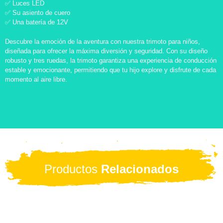
✅ Luces LED
✅ Su asiento de cuero
✅ Una batería de 12V
Descubre la emoción de la aventura con nuestra trimoto para niños,
diseñada para ofrecer la máxima diversión y seguridad. Con su diseño
robusto y tres ruedas, la trimoto garantiza una experiencia de conducción
estable y emocionante, permitiendo que tu hijo explore y disfrute de cada
momento al aire libre.
Productos
Relacionados