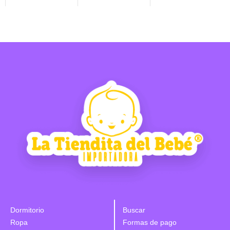
Dormitorio
Buscar
Ropa
Formas de pago