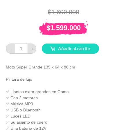
$
1.690.000
$
1.599.000
-
+
Añadir al carrito
Moto Súper Grande 135 x 64 x 88 cm
Pintura de lujo
✅ Llantas extra grandes en Goma
✅ Con 2 motores
✅ Música MP3
✅ USB o Bluetooth
✅ Luces LED
✅ Su asiento de cuero
✅ Una batería de 12V