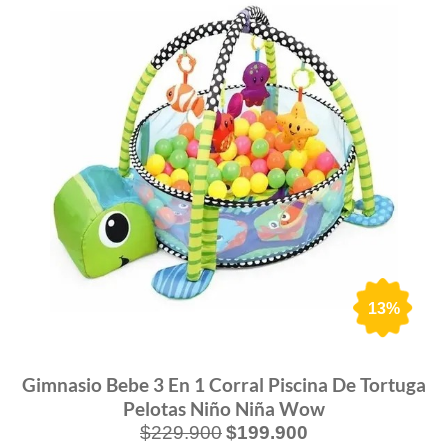
13%
Gimnasio Bebe 3 En 1 Corral Piscina De Tortuga
Pelotas Niño Niña Wow
$
229.900
$
199.900