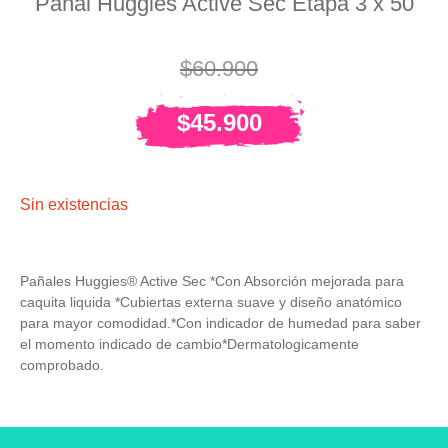
Pañal Huggies Active Sec Etapa 3 x 50
$
60.900
$
45.900
Sin existencias
Pañales Huggies® Active Sec ​*Con Absorción mejorada para
caquita liquida *Cubiertas externa suave y diseño anatómico
para mayor comodidad.​*Con indicador de humedad para saber
el momento indicado de cambio​*Dermatologicamente
comprobado​.