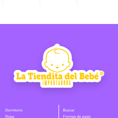
Dormitorio
Buscar
Ropa
Formas de pago