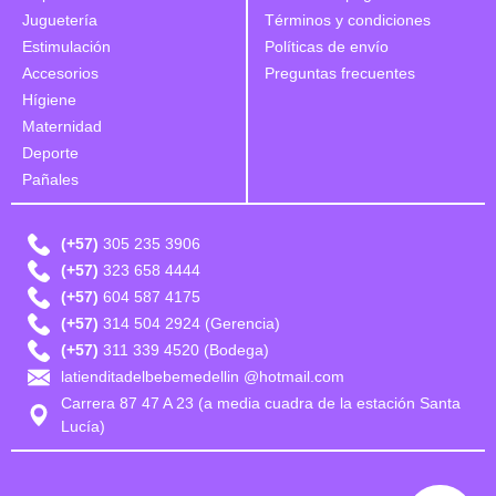
Juguetería
Términos y condiciones
Estimulación
Políticas de envío
Accesorios
Preguntas frecuentes
Hígiene
Maternidad
Deporte
Pañales
(+57)
305 235 3906
(+57)
323 658 4444
(+57)
604 587 4175
(+57)
314 504 2924 (Gerencia)
(+57)
311 339 4520 (Bodega)
latienditadelbebemedellin @hotmail.com
Carrera 87 47 A 23 (a media cuadra de la estación Santa
Lucía)