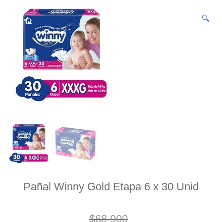
🔍
Pañal Winny Gold Etapa 6 x 30 Unid
$
68.900