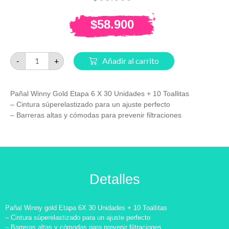
$
58.900
-
+
Añadir al carrito
Pañal Winny Gold Etapa 6 X 30 Unidades + 10 Toallitas
– Cintura súperelastizado para un ajuste perfecto
– Barreras altas y cómodas para prevenir filtraciones
Detalles
Pañal Winny gold Etapa 6X 30 Unidades + 10 Toallitas
– Cintura súperelastizado para un ajuste perfecto
– Barreras altas y cómodas para prevenir filtraciones