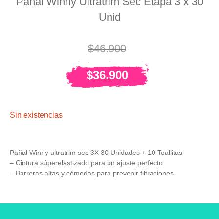
Pañal Winny Ultratrim Sec Etapa 3 x 30
Unid
$
46.900
$
36.900
Sin existencias
Pañal Winny ultratrim sec 3X 30 Unidades + 10 Toallitas
– Cintura súperelastizado para un ajuste perfecto
– Barreras altas y cómodas para prevenir filtraciones