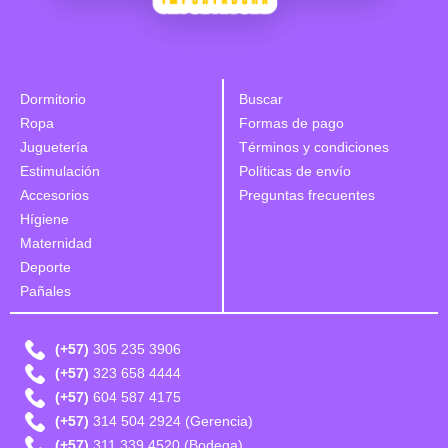
Dormitorio
Buscar
Ropa
Formas de pago
Juguetería
Términos y condiciones
Estimulación
Políticas de envío
Accesorios
Preguntas frecuentes
Hígiene
Maternidad
Deporte
Pañales
(+57)
305 235 3906
(+57)
323 658 4444
(+57)
604 587 4175
(+57)
314 504 2924 (Gerencia)
(+57)
311 339 4520 (Bodega)