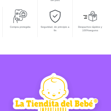
del país
Compra protegida
Seguridad, de principio a
Despachos rápidos y
fin
100%seguros