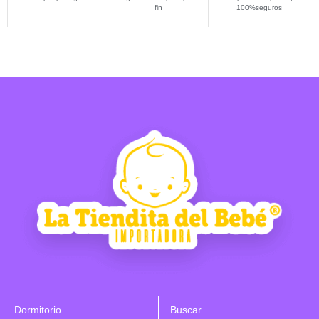
fin
100%seguros
Dormitorio
Buscar