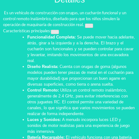
Es un vehículo de construcción con orugas, un cucharón funcional y un
control remoto inalámbrico, diseñado para que los niños simulen la
operación de maquinaria de construcción real.
Características principales:
Funcionalidad Completa:
Se puede mover hacia adelante,
atrás, girar a la izquierda y a la derecha. El brazo y el
cucharón son funcionales y se pueden controlar para cavar
y levantar, imitando los movimientos de una excavadora
real.
Diseño Realista:
Cuenta con orugas de goma (algunos
modelos pueden tener piezas de metal en el cucharón para
mayor durabilidad) que proporcionan un buen agarre en
diversas superficies, como tierra o arena suelta.
Control Remoto:
Utiliza un control remoto inalámbrico,
generalmente de 2.4 GHz, para evitar interferencias con
otros juguetes RC. El control permite una variedad de
canales, lo que significa que varios movimientos se pueden
realizar de forma independiente.
Luces y Sonidos:
A menudo incorpora luces LED y
sonidos de motor realistas para una experiencia de juego
más inmersiva.
Batería Recargable:
El vehículo funciona con una batería