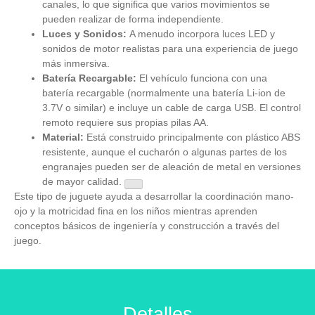
canales, lo que significa que varios movimientos se
pueden realizar de forma independiente.
Luces y Sonidos:
A menudo incorpora luces LED y
sonidos de motor realistas para una experiencia de juego
más inmersiva.
Batería Recargable:
El vehículo funciona con una
batería recargable (normalmente una batería Li-ion de
3.7V o similar) e incluye un cable de carga USB. El control
remoto requiere sus propias pilas AA.
Material:
Está construido principalmente con plástico ABS
resistente, aunque el cucharón o algunas partes de los
engranajes pueden ser de aleación de metal en versiones
de mayor calidad.
Este tipo de juguete ayuda a desarrollar la coordinación mano-
ojo y la motricidad fina en los niños mientras aprenden
conceptos básicos de ingeniería y construcción a través del
juego.
Detalles