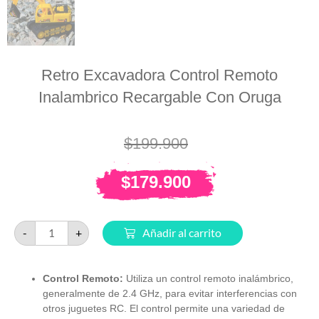
Retro Excavadora Control Remoto
Inalambrico Recargable Con Oruga
$
199.900
$
179.900
-
+
Añadir al carrito
Control Remoto:
Utiliza un control remoto inalámbrico,
generalmente de 2.4 GHz, para evitar interferencias con
otros juguetes RC. El control permite una variedad de