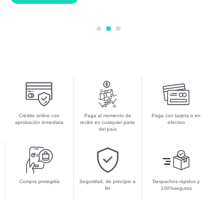
1
2
3
Crédito online con
Paga al momento de
Paga con tarjeta o en
aprobación inmediata
recibir en cualquier parte
efectivo
del país
Compra protegida
Seguridad, de principio a
Despachos rápidos y
fin
100%seguros