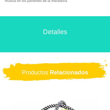
música en los parlantes de la mecedora.
Detalles
Productos
Relacionados