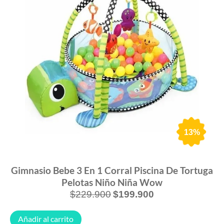
13%
Gimnasio Bebe 3 En 1 Corral Piscina De Tortuga
Pelotas Niño Niña Wow
$
229.900
$
199.900
Añadir al carrito