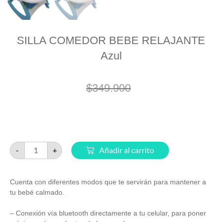
SILLA COMEDOR BEBE RELAJANTE
Azul
$
349.900
$
339.900
-
+
Añadir al carrito
Cuenta con diferentes modos que te servirán para mantener a
tu bebé calmado.
– Conexión vía bluetooth directamente a tu celular, para poner