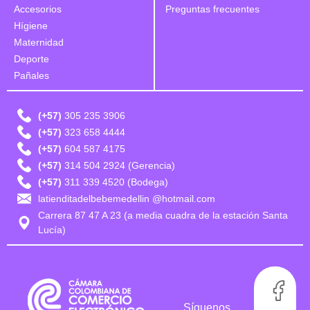
Accesorios
Preguntas frecuentes
Hígiene
Maternidad
Deporte
Pañales
(+57)
305 235 3906
(+57)
323 658 4444
(+57)
604 587 4175
(+57)
314 504 2924 (Gerencia)
(+57)
311 339 4520 (Bodega)
latienditadelbebemedellin @hotmail.com
Carrera 87 47 A 23 (a media cuadra de la estación Santa
Lucía)
Síguenos