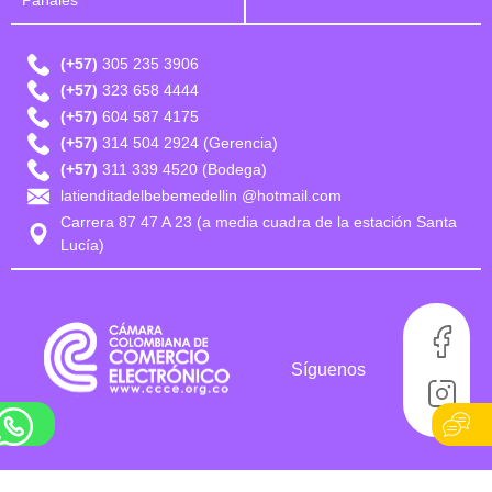
Pañales
(+57)
305 235 3906
(+57)
323 658 4444
(+57)
604 587 4175
(+57)
314 504 2924 (Gerencia)
(+57)
311 339 4520 (Bodega)
latienditadelbebemedellin @hotmail.com
Carrera 87 47 A 23 (a media cuadra de la estación Santa
Lucía)
Síguenos