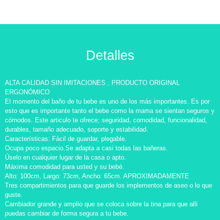
Detalles
ALTA CALIDAD SIN IMITACIONES , PRODUCTO ORIGINAL
ERGONÓMICO
El momento del baño de tu bebe es uno de los más importantes. Es por
esto que es importante tanto el bebe como la mama se sientan seguros y
cómodos. Este articulo te ofrece; seguridad, comodidad, funcionalidad,
durables, tamaño adecuado, soporte y estabilidad.
Características: Fácil de guardar, plegable.
Ocupa poco espacio.Se adapta a casi todas las bañeras.
Úselo en cualquier lugar de la casa o apto.
Máxima comodidad para usted y su bebé.
Alto: 100cm, Largo: 73cm, Ancho: 65cm. APROXIMADAMENTE
Tres compartimientos para que guarde los implementos de aseo o lo que
guste.
Cambiador grande y amplio que se coloca sobre la tina para que allí
puedas cambiar de forma segura a tu bebe.