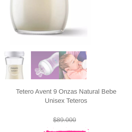
Tetero Avent 9 Onzas Natural Bebe
Unisex Teteros
$
89.000