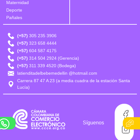
Maternidad
Deporte
Pañales
(+57)
305 235 3906
(+57)
323 658 4444
(+57)
604 587 4175
(+57)
314 504 2924 (Gerencia)
(+57)
311 339 4520 (Bodega)
latienditadelbebemedellin @hotmail.com
Carrera 87 47 A 23 (a media cuadra de la estación Santa
Lucía)
Síguenos