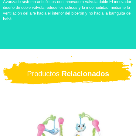
Avanzado sistema anticólicos con innovadora válvula doble El innovador
diseño de doble válvula reduce los cólicos y la incomodidad mediante la
ventilación del aire hacia el interior del biberón y no hacia la barriguita del
bebé.
Productos
Relacionados