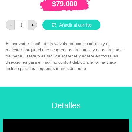
$
79.000
-
+
Añadir al carrito
El innovador diseño de la válvula reduce los cólicos y el
malestar porque el aire se queda en la botella y no en la panza
del bebé. El tetero es fácil de sostener y agarre en todas las
direcciones para el máximo confort debido a la forma única,
incluso para las pequeñas manos del bebé.
Detalles