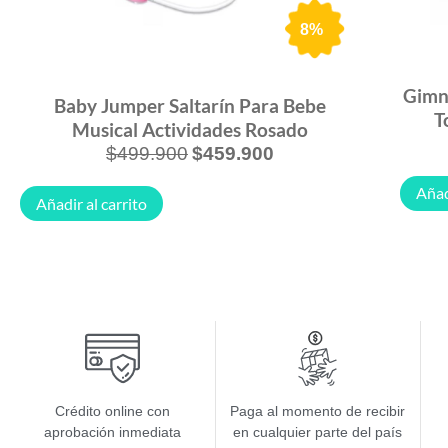
8%
Gimna
Baby Jumper Saltarín Para Bebe
T
Musical Actividades Rosado
$
499.900
$
459.900
Añad
Añadir al carrito
Crédito online con
Paga al momento de recibir
aprobación inmediata
en cualquier parte del país