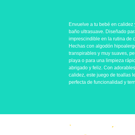
Envuelve a tu bebé en calidez
baño ultrasuave. Diseñado para
imprescindible en la rutina de 
Hechas con algodón hipoalergén
transpirables y muy suaves, per
playa o para una limpieza rápi
abrigado y feliz. Con adorabl
calidez, este juego de toallas
perfecta de funcionalidad y ter