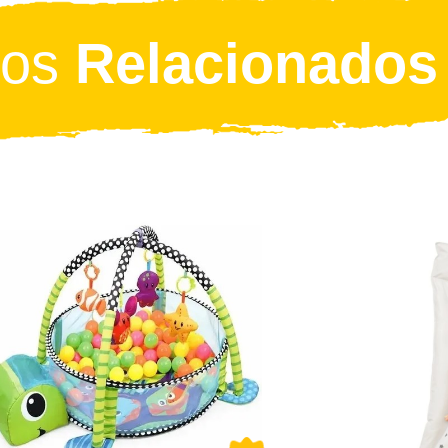
tos
Relacionados