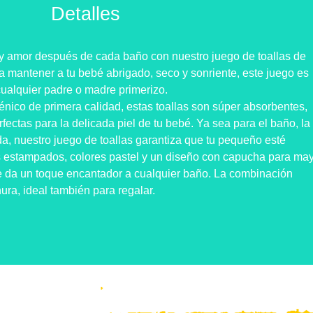
Detalles
 y amor después de cada baño con nuestro juego de toallas de
 mantener a tu bebé abrigado, seco y sonriente, este juego es
cualquier padre o madre primerizo.
ico de primera calidad, estas toallas son súper absorbentes,
fectas para la delicada piel de tu bebé. Ya sea para el baño, la
da, nuestro juego de toallas garantiza que tu pequeño esté
es estampados, colores pastel y un diseño con capucha para ma
 le da un toque encantador a cualquier baño. La combinación
nura, ideal también para regalar.