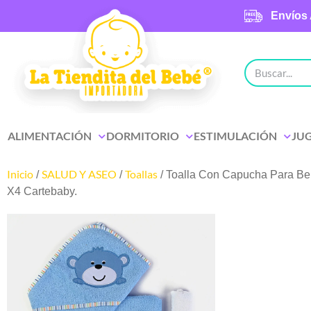
Envíos 
ALIMENTACIÓN
DORMITORIO
ESTIMULACIÓN
JU
Inicio
SALUD Y ASEO
Toallas
/
/
/ Toalla Con Capucha Para Be
X4 Cartebaby.