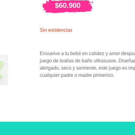
$
60.900
Sin existencias
Envuelve a tu bebé en calidez y amor despu
juego de toallas de baño ultrasuave. Diseña
abrigado, seco y sonriente, este juego es imp
cualquier padre o madre primerizo.