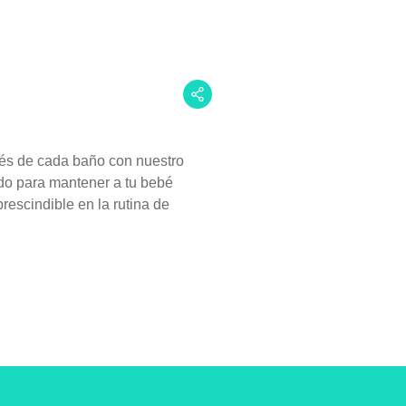
és de cada baño con nuestro
do para mantener a tu bebé
rescindible en la rutina de