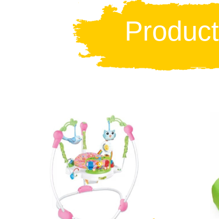
Produc