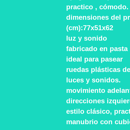
practico , cómodo.
dimensiones del pr
(cm):77x51x62
luz y sonido
fabricado en pasta 
ideal para pasear
ruedas plásticas de
luces y sonidos.
movimiento adelant
direcciones izquie
estilo clásico, prac
manubrio con cubie