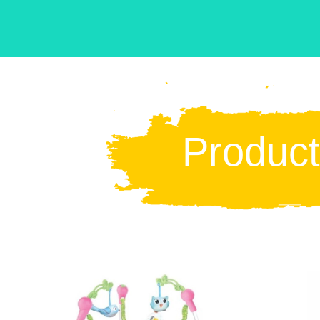
Produc