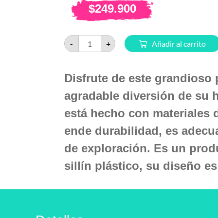
$
249.900
-
+
Añadir al carrito
Disfrute de este grandioso 
agradable diversión de su h
está hecho con materiales d
ende durabilidad, es adecu
de exploración. Es un pro
sillín plástico, su diseño e