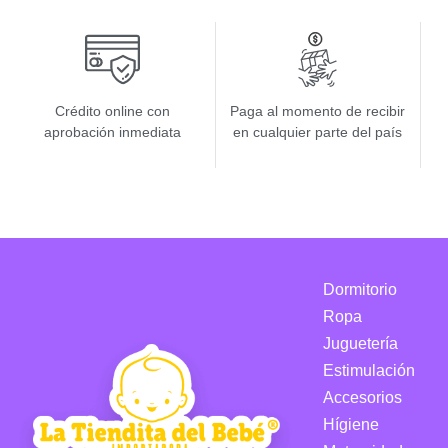
Crédito online con
Paga al momento de recibir
aprobación inmediata
en cualquier parte del país
Dormitorio
Ropa
Juguetería
Estimulación
Accesorios
Hígiene