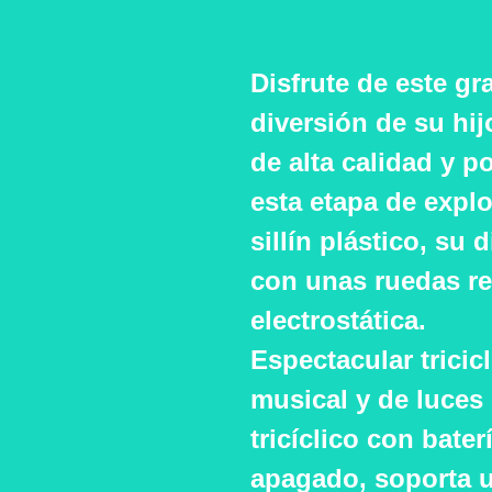
Disfrute de este g
diversión de su hij
de alta calidad y 
esta etapa de expl
sillín plástico, s
con unas ruedas re
electrostática.
Espectacular tricic
musical y de luces
tricíclico con bate
apagado, soporta 