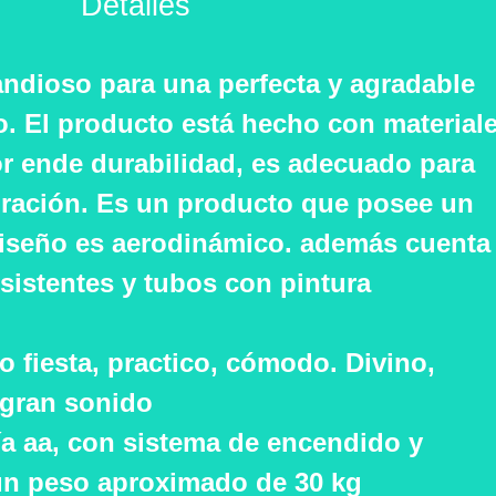
Detalles
randioso para una perfecta y agradable
o. El producto está hecho con material
por ende durabilidad, es adecuado para
oración. Es un producto que posee un
u diseño es aerodinámico. además cuenta
sistentes y tubos con pintura
lo fiesta, practico, cómodo. Divino,
 gran sonido
ría aa, con sistema de encendido y
un peso aproximado de 30 kg