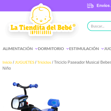
Envíos 
ALIMENTACIÓN
DORMITORIO
ESTIMULACIÓN
JU
Inicio
JUGUETES
Triciclos
/
/
/ Triciclo Paseador Musical Bebe
Niño