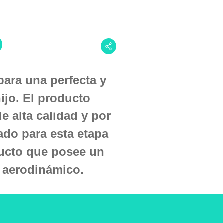
para una perfecta y
ijo. El producto
e alta calidad y por
ado para esta etapa
ducto que posee un
s aerodinámico.