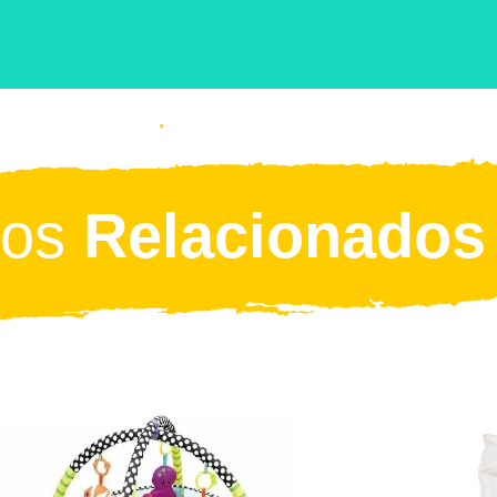
tos
Relacionados