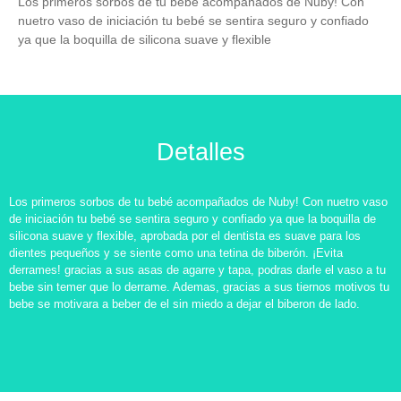
Los primeros sorbos de tu bebé acompañados de Nuby! Con
nuetro vaso de iniciación tu bebé se sentira seguro y confiado
ya que la boquilla de silicona suave y flexible
Detalles
Los primeros sorbos de tu bebé acompañados de Nuby! Con nuetro vaso
de iniciación tu bebé se sentira seguro y confiado ya que la boquilla de
silicona suave y flexible, aprobada por el dentista es suave para los
dientes pequeños y se siente como una tetina de biberón. ¡Evita
derrames! gracias a sus asas de agarre y tapa, podras darle el vaso a tu
bebe sin temer que lo derrame. Ademas, gracias a sus tiernos motivos tu
bebe se motivara a beber de el sin miedo a dejar el biberon de lado.